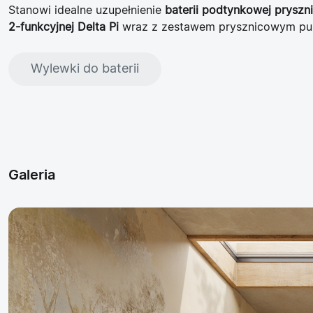
Stanowi idealne uzupełnienie
baterii podtynkowej prysz
2-funkcyjnej Delta Pi
wraz z zestawem prysznicowym pu
Wylewki do baterii
Galeria