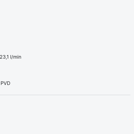
23,1 l/min
: PVD