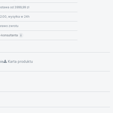
stawa od 3999,99 zł
2:00, wysyłka w 24h
prawo zwrotu
 konsultanta
ie
Karta produktu