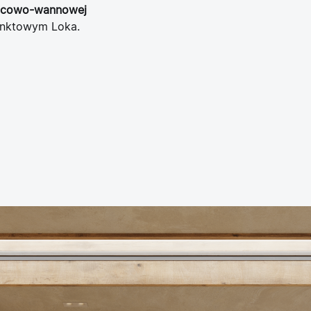
nicowo-wannowej
nktowym Loka.