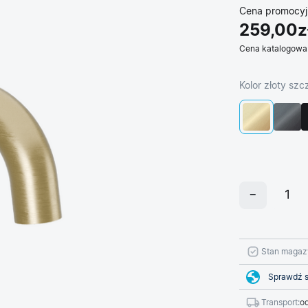
Cena promocyj
259,00z
Cena katalogowa
Kolor złoty sz
Stan magaz
Sprawdź s
Transport:
od