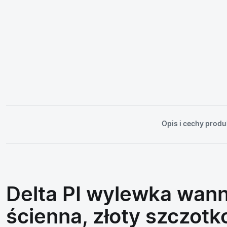
Opis i cechy produ
Delta PI wylewka wan
ścienna, złoty szczot