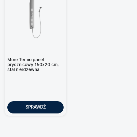
More Termo panel
prysznicowy 150x20 cm,
stal nierdzewna
SPRAWDŹ