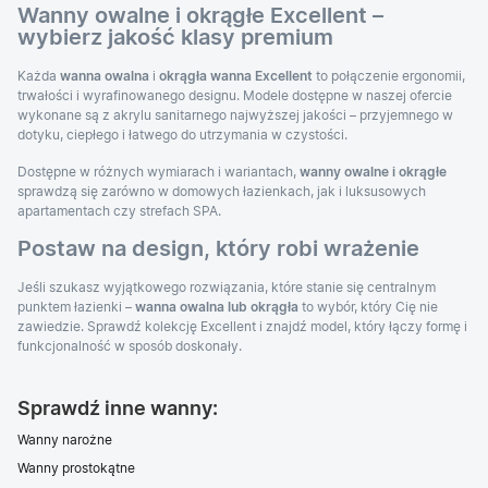
Wanny owalne i okrągłe Excellent –
wybierz jakość klasy premium
Każda
wanna owalna
i
okrągła wanna Excellent
to połączenie ergonomii,
trwałości i wyrafinowanego designu. Modele dostępne w naszej ofercie
wykonane są z akrylu sanitarnego najwyższej jakości – przyjemnego w
dotyku, ciepłego i łatwego do utrzymania w czystości.
Dostępne w różnych wymiarach i wariantach,
wanny owalne i okrągłe
sprawdzą się zarówno w domowych łazienkach, jak i luksusowych
apartamentach czy strefach SPA.
Postaw na design, który robi wrażenie
Jeśli szukasz wyjątkowego rozwiązania, które stanie się centralnym
punktem łazienki –
wanna owalna lub okrągła
to wybór, który Cię nie
zawiedzie. Sprawdź kolekcję Excellent i znajdź model, który łączy formę i
funkcjonalność w sposób doskonały.
Sprawdź inne wanny:
Wanny narożne
Wanny prostokątne