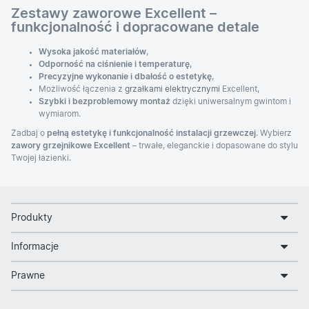
Zestawy zaworowe Excellent –
funkcjonalność i dopracowane detale
Wysoka jakość materiałów
,
Odporność na ciśnienie i temperaturę
,
Precyzyjne wykonanie i dbałość o estetykę
,
Możliwość łączenia z
grzałkami elektrycznymi
Excellent,
Szybki i bezproblemowy montaż
dzięki uniwersalnym gwintom i
wymiarom.
Zadbaj o
pełną estetykę i funkcjonalność instalacji grzewczej
. Wybierz
zawory grzejnikowe Excellent
– trwałe, eleganckie i dopasowane do stylu
Twojej łazienki.
Produkty
Informacje
Prawne