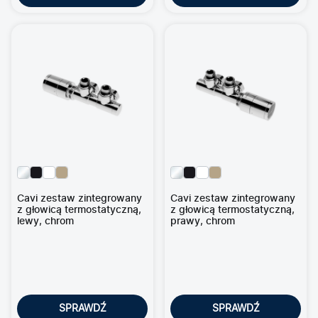
Cavi zestaw zintegrowany
Cavi zestaw zintegrowany
z głowicą termostatyczną,
z głowicą termostatyczną,
lewy, chrom
prawy, chrom
SPRAWDŹ
SPRAWDŹ