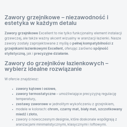
Zawory grzejnikowe – niezawodność i
estetyka w każdym detalu
Zawory grzejnikowe
Excellent to nie tylko funkcjonalny element instalacji
grzewczej, ale także ważny akcent wizualny w aranżacji łazienki. Nasze
zawory zostały zaprojektowane z myślą o
pełnej kompatybilności z
grzejnikami łazienkowymi Excellent
, oferując zarówno
spójność
stylistyczną
, jak i
precyzyjne działanie
.
Zawory do grzejników łazienkowych –
wybierz idealne rozwiązanie
W ofercie znajdziesz:
zawory kątowe i osiowe
,
zawory termostatyczne
– umożliwiające precyzyjną regulację
temperatury,
zestawy zaworowe
w jednolitym wykończeniu z grzejnikiem,
modele w kolorach:
chrom, czarny mat, biały mat, szczotkowany
miedź i złoto
,
zawory o nowoczesnym designie, które doskonale współgrają z
aranżacjami minimalistycznymi, klasycznymi i loftowymi.