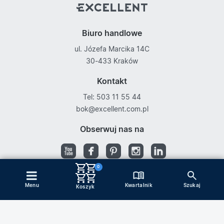
Biuro handlowe
ul. Józefa Marcika 14C
30-433 Kraków
Kontakt
Tel: 503 11 55 44
bok@excellent.com.pl
Obserwuj nas na
0
Kwartalnik
Menu
Szukaj
Copyright © Excellent
Koszyk