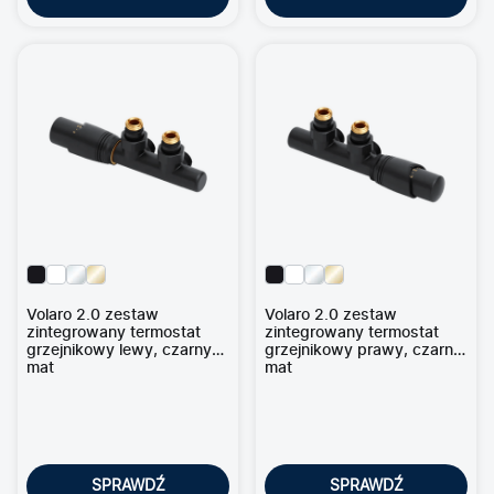
Volaro 2.0 zestaw
Volaro 2.0 zestaw
zintegrowany termostat
zintegrowany termostat
grzejnikowy lewy, czarny
grzejnikowy prawy, czarny
mat
mat
SPRAWDŹ
SPRAWDŹ