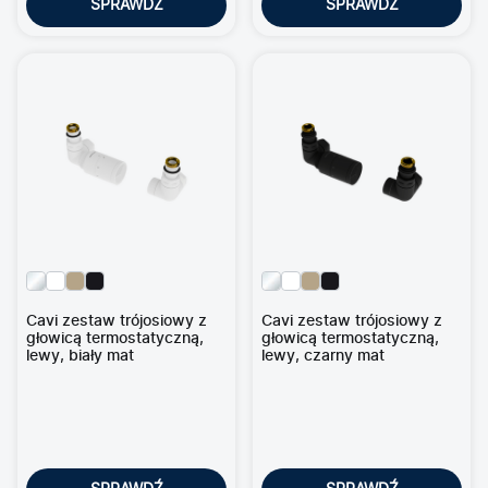
SPRAWDŹ
SPRAWDŹ
Cavi zestaw trójosiowy z
Cavi zestaw trójosiowy z
głowicą termostatyczną,
głowicą termostatyczną,
lewy, biały mat
lewy, czarny mat