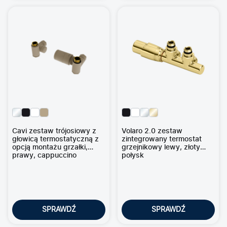
Cavi zestaw trójosiowy z
Volaro 2.0 zestaw
głowicą termostatyczną z
zintegrowany termostat
opcją montażu grzałki,
grzejnikowy lewy, złoty
prawy, cappuccino
połysk
SPRAWDŹ
SPRAWDŹ