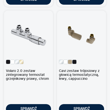
Volaro 2.0 zestaw
Cavi zestaw trójosiowy z
zintegrowany termostat
głowicą termostatyczną,
grzejnikowy prawy, chrom
lewy, cappuccino
SPRAWDŹ
SPRAWDŹ