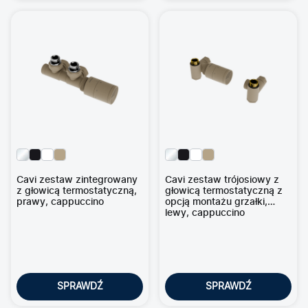
Cavi zestaw zintegrowany
Cavi zestaw trójosiowy z
z głowicą termostatyczną,
głowicą termostatyczną z
prawy, cappuccino
opcją montażu grzałki,
lewy, cappuccino
SPRAWDŹ
SPRAWDŹ