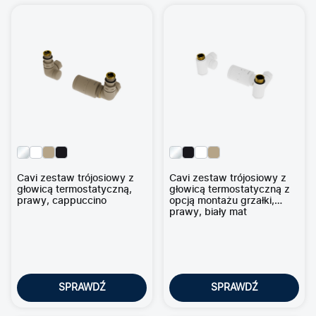
Cavi zestaw trójosiowy z
Cavi zestaw trójosiowy z
głowicą termostatyczną,
głowicą termostatyczną z
prawy, cappuccino
opcją montażu grzałki,
prawy, biały mat
SPRAWDŹ
SPRAWDŹ