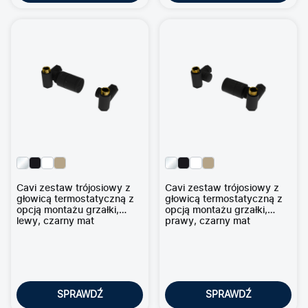
Cavi zestaw trójosiowy z
Cavi zestaw trójosiowy z
głowicą termostatyczną z
głowicą termostatyczną z
opcją montażu grzałki,
opcją montażu grzałki,
lewy, czarny mat
prawy, czarny mat
SPRAWDŹ
SPRAWDŹ