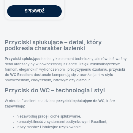
SPRAWDŹ
Przyciski spłukujące – detal, który
podkreśla charakter łazienki
Przyciski spłukujące
to nie tylko element techniczny, ale również ważny
detal aranżacyjny w nowoczesnej łazience. Dzięki minimalistycznym
formom, eleganckim wykończeniom i precyzyjnemu działaniu,
przyciski
do WC Excellent
doskonale komponują się z aranżacjami w stylu
nowoczesnym, klasycznym, loftowym czy glamour.
Przycisk do WC – technologia i styl
W ofercie Excellent znajdziesz
przyciski spłukujące do WC
, które
zapewniają:
niezawodną pracę i ciche spłukiwanie,
kompatybilność z systemami podtynkowymi Excellent,
łatwy montaż i intuicyjne użytkowanie.