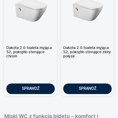
Dakota 2.0 toaleta myjąca
Dakota 2.0 toaleta myjąca
S2, pokrętło sterujące
S2, pokrętło sterujące złoty
chrom
połysk
SPRAWDŹ
SPRAWDŹ
Miski WC z funkcją bidetu – komfort i