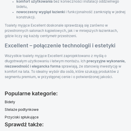
komfort użytkowania
bez konieczności instalacji oddzielnego
bidetu,
nowoczesny wygląd łazienki
i funkcjonalność zamkniętą w jednej
konstrukcji.
Toalety myjące Excellent doskonale sprawdzają się zarówno w
przestronnych salonach kąpielowych, jak i w mniejszych łazienkach,
gdzie liczy się każdy centymetr przestrzeni.
Excellent – połączenie technologii i estetyki
Wszystkie toalety myjące Excellent zaprojektowano z myślą o
długotrwałym użytkowaniu i łatwym montażu. Ich
precyzyjne wykonanie,
niezawodność i elegancka forma
sprawiają, że stanowią inwestycję w
komfort na lata. To idealny wybór dla osób, które szukają produktów z
segmentu premium, w przystępnej cenie i o potwierdzonej jakości.
Popularne kategorie:
Bidety
Stelaże podtynkowe
Przyciski spłukujące
Sprawdź także: