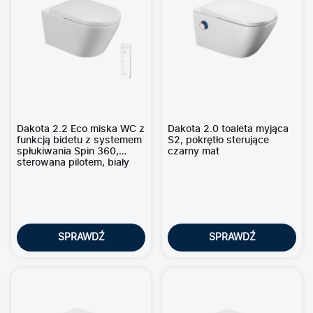
Dakota 2.2 Eco miska WC z
Dakota 2.0 toaleta myjąca
funkcją bidetu z systemem
S2, pokrętło sterujące
spłukiwania Spin 360,
czarny mat
sterowana pilotem, biały
połysk
SPRAWDŹ
SPRAWDŹ