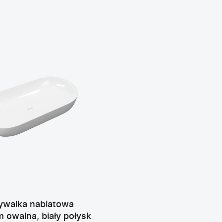
ywalka nablatowa
 owalna, biały połysk