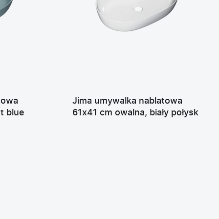
towa
Jima umywalka nablatowa
t blue
61x41 cm owalna, biały połysk