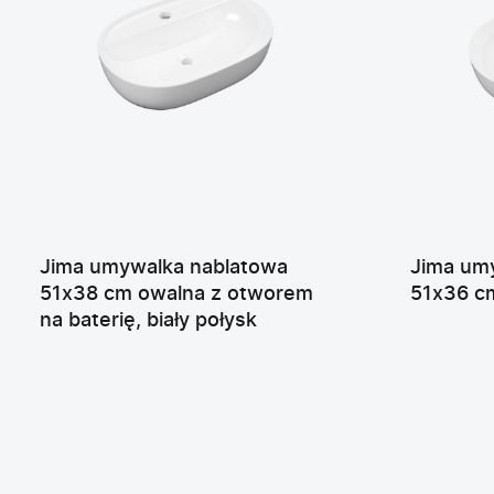
Jima umywalka nablatowa
Jima um
51x38 cm owalna z otworem
51x36 cm
na baterię, biały połysk