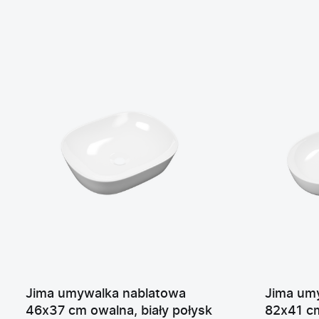
Jima umywalka nablatowa
Jima um
46x37 cm owalna, biały połysk
82x41 cm