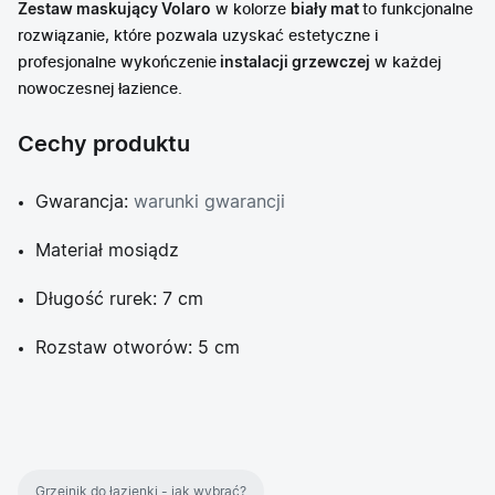
Zestaw maskujący Volaro
w kolorze
biały mat
to funkcjonalne
rozwiązanie, które pozwala uzyskać estetyczne i
profesjonalne wykończenie
instalacji grzewczej
w każdej
nowoczesnej łazience.
Cechy produktu
Gwarancja:
warunki gwarancji
Materiał mosiądz
Długość rurek: 7 cm
Rozstaw otworów: 5 cm
Grzejnik do łazienki - jak wybrać?