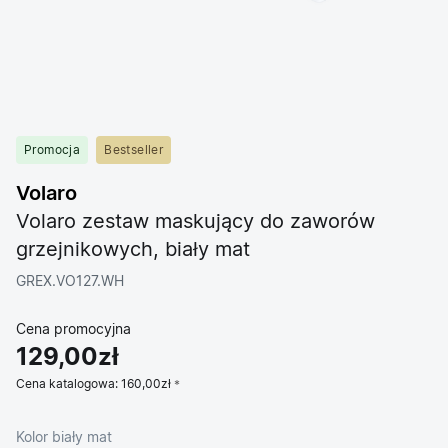
Promocja
Bestseller
Volaro
Volaro zestaw maskujący do zaworów
grzejnikowych, biały mat
GREX.VO127.WH
Cena promocyjna
129,00zł
Cena katalogowa:
160,00zł
Kolor biały mat