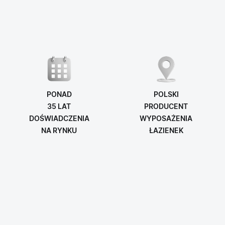
PONAD
POLSKI
35 LAT
PRODUCENT
DOŚWIADCZENIA
WYPOSAŻENIA
NA RYNKU
ŁAZIENEK