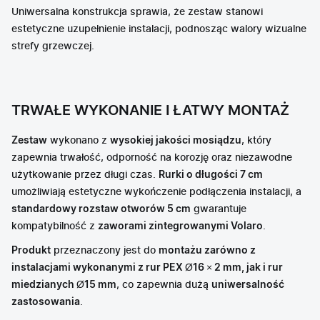
Uniwersalna konstrukcja sprawia, że zestaw stanowi
estetyczne uzupełnienie instalacji, podnosząc walory wizualne
strefy grzewczej.
TRWAŁE WYKONANIE I ŁATWY MONTAŻ
Zestaw
wykonano z
wysokiej jakości mosiądzu
, który
zapewnia trwałość, odporność na korozję oraz niezawodne
użytkowanie przez długi czas.
Rurki o długości 7 cm
umożliwiają estetyczne wykończenie podłączenia instalacji, a
standardowy rozstaw otworów 5 cm
gwarantuje
kompatybilność z
zaworami zintegrowanymi Volaro
.
Produkt
przeznaczony jest do
montażu zarówno z
instalacjami wykonanymi z rur PEX Ø16 × 2 mm, jak i rur
miedzianych Ø15 mm
, co zapewnia dużą
uniwersalność
zastosowania
.