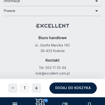
Informacje
Prawne
Biuro handlowe
ul. Józefa Marcika 14C
30-433 Kraków
Kontakt
Tel: 503 11 55 44
bok@excellent.com.pl
Obserwuj nas na
DODAJ DO KOSZYKA
0