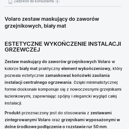
Zadzwoń do konsultanta
Volaro zestaw maskujący do zaworów
grzejnikowych, biały mat
ESTETYCZNE WYKOŃCZENIE INSTALACJI
GRZEWCZEJ
Zestaw maskujący do zaworów grzejnikowych Volaro
w
kolorze
biały mat
praktyczny
element wykończeniowy
, który
pozwala estetycznie
zamaskować końcówki zasilania
instalacji centralnego ogrzewania
. Dzięki minimalistycznej
formie
doskonale komponuje się z nowoczesnymi grzejnikami
łazienkowymi, zapewniając spójny i elegancki wygląd całej
instalacji.
Produkt
przeznaczony jest do stosowania z
zestawami
zintegrowanymi Volaro
oraz
grzejnikami wyposażonymi w
dolne środkowe podłączenie o rozstawie rur 50 mm
.