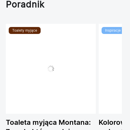
Poradnik
Toalety myjące
Inspiracje
Toaleta myjąca Montana:
Kolorowe