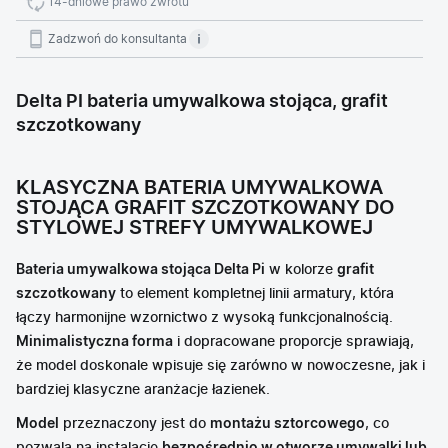
14-dniowe prawo zwrotu
Zadzwoń do konsultanta
Delta PI bateria umywalkowa stojąca, grafit
szczotkowany
KLASYCZNA BATERIA UMYWALKOWA
STOJĄCA GRAFIT SZCZOTKOWANY DO
STYLOWEJ STREFY UMYWALKOWEJ
Bateria umywalkowa stojąca Delta Pi
w kolorze
grafit
szczotkowany
to element kompletnej linii armatury, która
łączy harmonijne wzornictwo z wysoką funkcjonalnością.
Minimalistyczna forma
i dopracowane proporcje sprawiają,
że model doskonale wpisuje się zarówno w nowoczesne, jak i
bardziej klasyczne aranżacje łazienek.
Model
przeznaczony jest do
montażu sztorcowego
, co