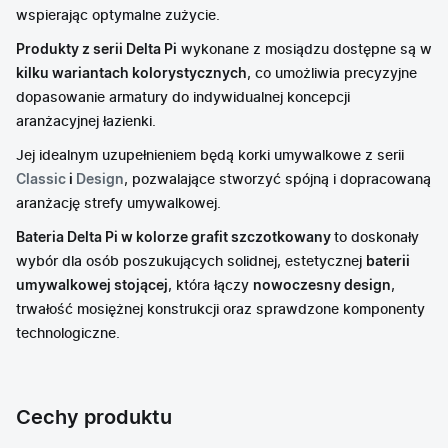
wspierając optymalne zużycie.
Produkty z serii Delta Pi
wykonane z mosiądzu dostępne są w
kilku wariantach kolorystycznych
, co umożliwia precyzyjne
dopasowanie armatury do indywidualnej koncepcji
aranżacyjnej łazienki.
Jej idealnym uzupełnieniem będą korki umywalkowe z serii
Classic
i
Design
, pozwalające stworzyć spójną i dopracowaną
aranżację strefy umywalkowej.
Bateria Delta Pi w kolorze grafit szczotkowany
to doskonały
wybór dla osób poszukujących solidnej, estetycznej
baterii
umywalkowej stojącej
, która łączy
nowoczesny design
,
trwałość mosiężnej konstrukcji oraz sprawdzone komponenty
technologiczne.
Cechy produktu