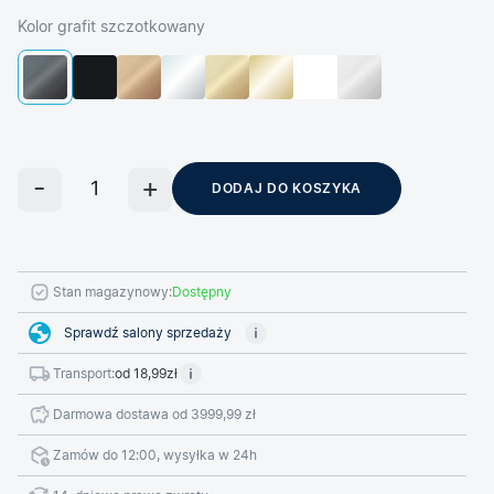
Kolor grafit szczotkowany
DODAJ DO KOSZYKA
Stan magazynowy:
Dostępny
Sprawdź salony sprzedaży
Transport:
od 18,99zł
Darmowa dostawa od 3999,99 zł
Zamów do 12:00, wysyłka w 24h