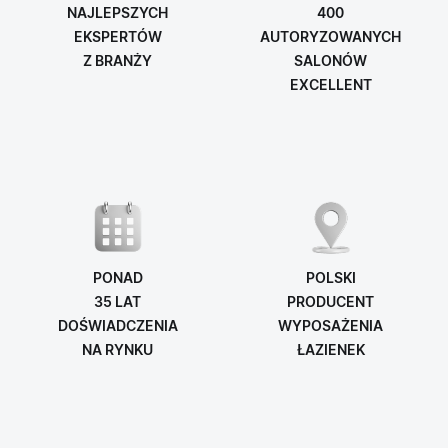
NAJLEPSZYCH
400
EKSPERTÓW
AUTORYZOWANYCH
Z BRANŻY
SALONÓW
EXCELLENT
PONAD
POLSKI
35 LAT
PRODUCENT
DOŚWIADCZENIA
WYPOSAŻENIA
NA RYNKU
ŁAZIENEK