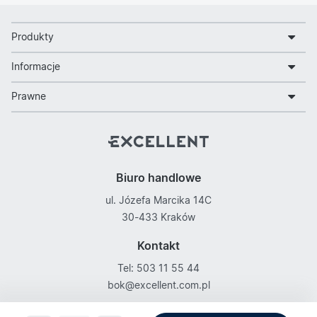
Produkty
Informacje
Prawne
Biuro handlowe
ul. Józefa Marcika 14C
30-433 Kraków
Kontakt
Tel: 503 11 55 44
bok@excellent.com.pl
Obserwuj nas na