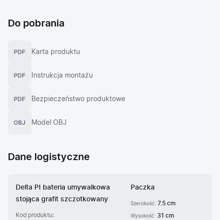
Do pobrania
Karta produktu
Instrukcja montażu
Bezpieczeństwo produktowe
Model OBJ
Dane logistyczne
Delta PI bateria umywalkowa
Paczka
stojąca grafit szczotkowany
7.5 cm
Szerokość:
Kod produktu:
31 cm
Wysokość: