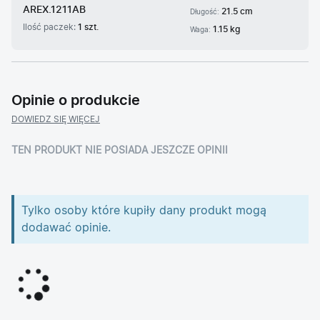
AREX.1211AB
21.5 cm
Długość:
Ilość paczek:
1 szt.
1.15 kg
Waga:
Opinie o produkcie
DOWIEDZ SIĘ WIĘCEJ
TEN PRODUKT NIE POSIADA JESZCZE OPINII
Tylko osoby które kupiły dany produkt mogą
dodawać opinie.