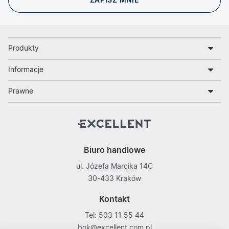
Produkty
Informacje
Prawne
Biuro handlowe
ul. Józefa Marcika 14C
30-433 Kraków
Kontakt
Tel: 503 11 55 44
bok@excellent.com.pl