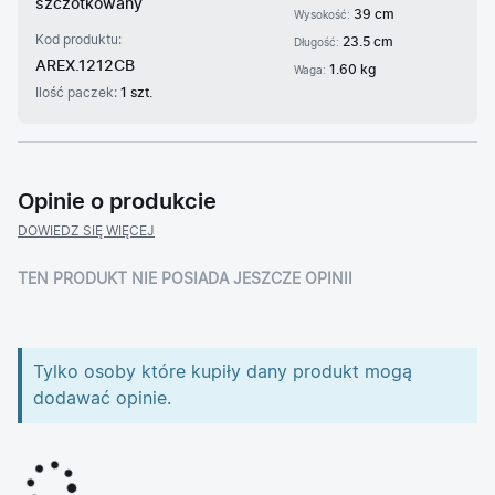
szczotkowany
39 cm
Wysokość:
Kod produktu:
23.5 cm
Długość:
AREX.1212CB
1.60 kg
Waga:
Ilość paczek:
1 szt.
Opinie o produkcie
DOWIEDZ SIĘ WIĘCEJ
TEN PRODUKT NIE POSIADA JESZCZE OPINII
Tylko osoby które kupiły dany produkt mogą
dodawać opinie.