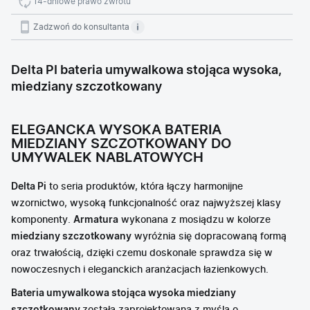
14-dniowe prawo zwrotu
Zadzwoń do konsultanta
Delta PI bateria umywalkowa stojąca wysoka,
miedziany szczotkowany
ELEGANCKA WYSOKA BATERIA
MIEDZIANY SZCZOTKOWANY DO
UMYWALEK NABLATOWYCH
Delta Pi
to seria produktów, która łączy harmonijne
wzornictwo, wysoką funkcjonalność oraz najwyższej klasy
komponenty.
Armatura
wykonana z mosiądzu w kolorze
miedziany szczotkowany
wyróżnia się dopracowaną formą
oraz trwałością, dzięki czemu doskonale sprawdza się w
nowoczesnych i eleganckich aranżacjach łazienkowych.
Bateria umywalkowa stojąca wysoka miedziany