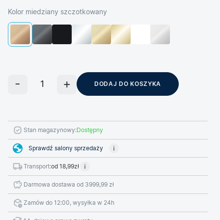
Kolor miedziany szczotkowany
DODAJ DO KOSZYKA
Stan magazynowy:
Dostępny
Sprawdź salony sprzedaży
Transport:
od 18,99zł
Darmowa dostawa od 3999,99 zł
Zamów do 12:00, wysyłka w 24h