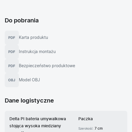
Do pobrania
Karta produktu
Instrukcja montażu
Bezpieczeństwo produktowe
Model OBJ
Dane logistyczne
Delta PI bateria umywalkowa
Paczka
stojąca wysoka miedziany
7 cm
Szerokość: