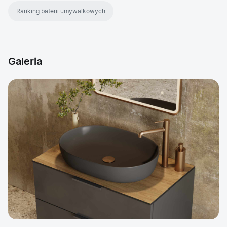
Ranking baterii umywalkowych
Galeria