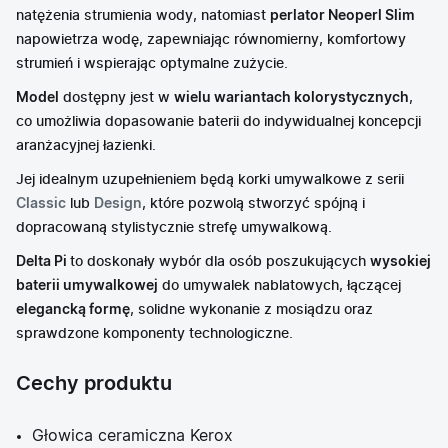
natężenia strumienia wody, natomiast
perlator Neoperl Slim
napowietrza wodę, zapewniając równomierny, komfortowy
strumień i wspierając optymalne zużycie.
Model
dostępny jest w
wielu wariantach kolorystycznych
,
co umożliwia dopasowanie baterii do indywidualnej koncepcji
aranżacyjnej łazienki.
Jej idealnym uzupełnieniem będą korki umywalkowe z serii
Classic
lub
Design
, które pozwolą stworzyć spójną i
dopracowaną stylistycznie strefę umywalkową.
Delta Pi
to doskonały wybór dla osób poszukujących
wysokiej
baterii umywalkowej
do umywalek nablatowych, łączącej
elegancką formę
, solidne wykonanie z mosiądzu oraz
sprawdzone komponenty technologiczne.
Cechy produktu
Głowica ceramiczna Kerox