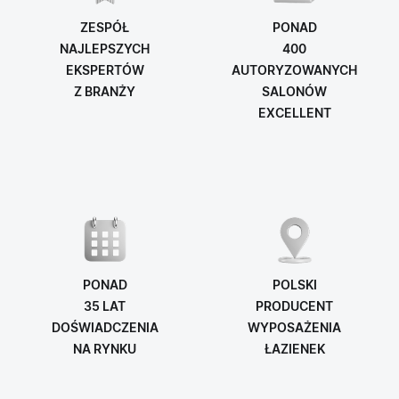
ZESPÓŁ
PONAD
NAJLEPSZYCH
400
EKSPERTÓW
AUTORYZOWANYCH
Z BRANŻY
SALONÓW
EXCELLENT
PONAD
POLSKI
35 LAT
PRODUCENT
DOŚWIADCZENIA
WYPOSAŻENIA
NA RYNKU
ŁAZIENEK