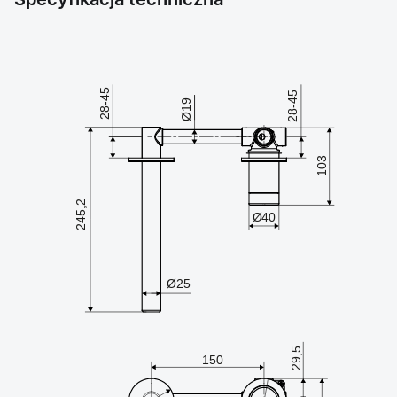
Specyfikacja techniczna