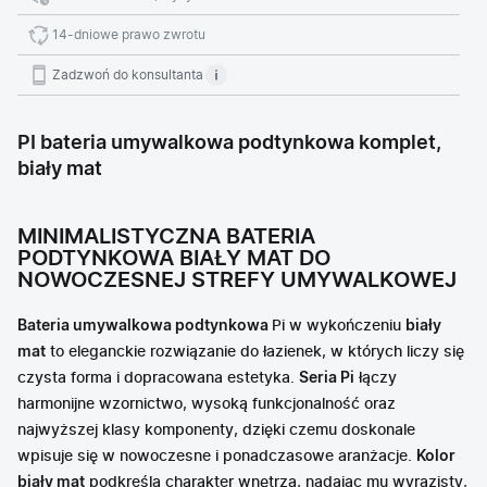
14-dniowe prawo zwrotu
Zadzwoń do konsultanta
PI bateria umywalkowa podtynkowa komplet,
biały mat
MINIMALISTYCZNA BATERIA
PODTYNKOWA BIAŁY MAT DO
NOWOCZESNEJ STREFY UMYWALKOWEJ
Bateria umywalkowa podtynkowa
Pi w wykończeniu
biały
mat
to eleganckie rozwiązanie do łazienek, w których liczy się
czysta forma i dopracowana estetyka.
Seria Pi
łączy
harmonijne wzornictwo, wysoką funkcjonalność oraz
najwyższej klasy komponenty, dzięki czemu doskonale
wpisuje się w nowoczesne i ponadczasowe aranżacje.
Kolor
biały mat
podkreśla charakter wnętrza, nadając mu wyrazisty,