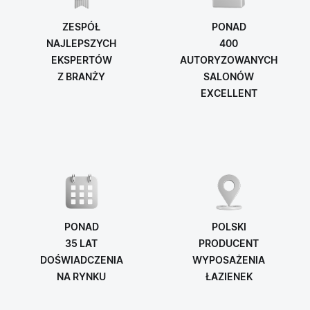
ZESPÓŁ
PONAD
NAJLEPSZYCH
400
EKSPERTÓW
AUTORYZOWANYCH
Z BRANŻY
SALONÓW
EXCELLENT
PONAD
POLSKI
35 LAT
PRODUCENT
DOŚWIADCZENIA
WYPOSAŻENIA
NA RYNKU
ŁAZIENEK