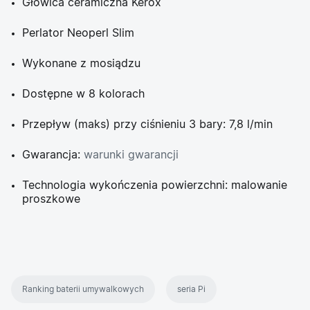
Głowica ceramiczna Kerox
Perlator Neoperl Slim
Wykonane z mosiądzu
Dostępne w 8 kolorach
Przepływ (maks) przy ciśnieniu 3 bary: 7,8 l/min
Gwarancja:
warunki gwarancji
Technologia wykończenia powierzchni: malowanie
proszkowe
Ranking baterii umywalkowych
seria Pi