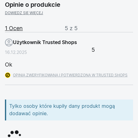
Opinie o produkcie
DOWIEDZ SIĘ WIĘCEJ
1 Ocen
5 z 5
Użytkownik Trusted Shops
5
16.12.2025
Ok
OPINIA ZWERYFIKOWANA I POTWIERDZONA W TRUSTED SHOPS
Tylko osoby które kupiły dany produkt mogą
dodawać opinie.