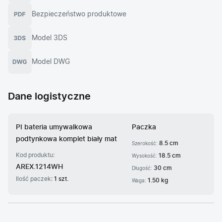
Bezpieczeństwo produktowe
Model 3DS
Model DWG
Dane logistyczne
PI bateria umywalkowa
Paczka
podtynkowa komplet biały mat
8.5 cm
Szerokość:
Kod produktu:
18.5 cm
Wysokość:
AREX.1214WH
30 cm
Długość:
Ilość paczek:
1 szt.
1.50 kg
Waga: