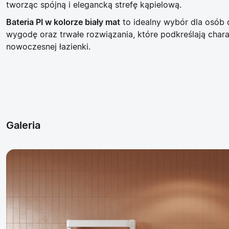
tworząc spójną i elegancką strefę kąpielową.
Bateria PI w kolorze biały mat
to idealny wybór dla osób c
wygodę oraz trwałe rozwiązania, które podkreślają chara
nowoczesnej łazienki.
Galeria