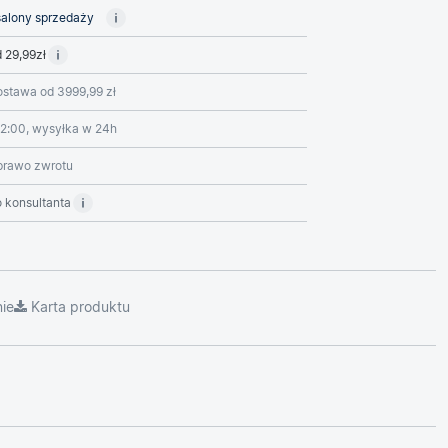
alony sprzedaży
 29,99zł
stawa od 3999,99 zł
2:00, wysyłka w 24h
prawo zwrotu
 konsultanta
ie
Karta produktu