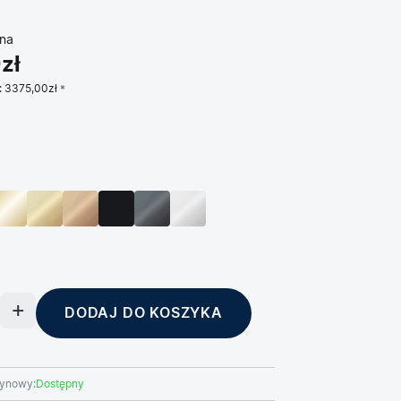
na
zł
:
3375,00zł
DODAJ DO KOSZYKA
ynowy:
Dostępny