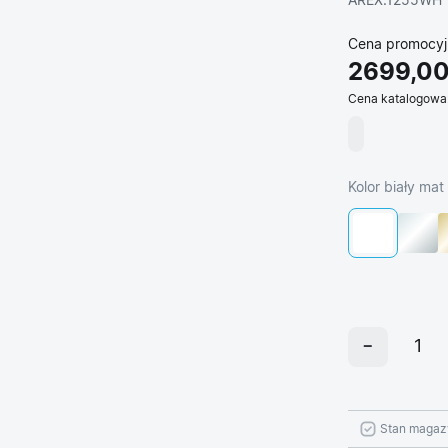
AREX.1255WH
Cena promocyj
2699,00
Cena katalogowa
Kolor biały mat
Stan magaz