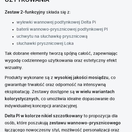
UŻYTKOWANIA
Zestaw 2-funkcyjny
składa się z:
wylewki wannowej podtynkowej Delta Pi
baterii wannowo-prysznicowej podtynkowej PI
uchwytu na słuchawkę prysznicową
słuchawki prysznicowej Loka
Tak dobrane elementy tworzą spójną całość, zapewniając
wygodę codziennego użytkowania oraz estetyczny efekt
wizualny.
Produkty wykonane są z
wysokiej jakości mosiądzu
, co
gwarantuje trwałość oraz odporność na intensywną
eksploatację. Zestawy dostępne są
w wielu wariantach
kolorystycznych
, co umożliwia idealne dopasowanie do
indywidualnej koncepcji aranżacyjnej.
Delta PI w kolorze nikiel szczotkowany
to propozycja dla
osób, które poszukują
zestawu wannowo-prysznicowego
łączącego nowoczesny styl, możliwość personalizacji oraz