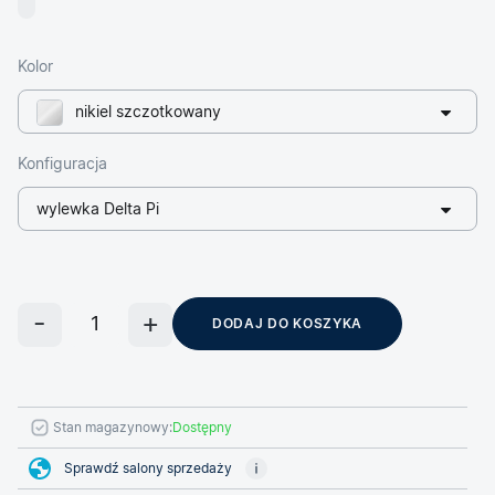
Kolor
nikiel szczotkowany
Konfiguracja
wylewka Delta Pi
DODAJ DO KOSZYKA
Stan magazynowy:
Dostępny
Sprawdź salony sprzedaży