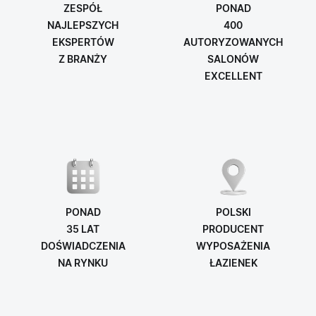
ZESPÓŁ
PONAD
NAJLEPSZYCH
400
EKSPERTÓW
AUTORYZOWANYCH
Z BRANŻY
SALONÓW
EXCELLENT
PONAD
POLSKI
35 LAT
PRODUCENT
DOŚWIADCZENIA
WYPOSAŻENIA
NA RYNKU
ŁAZIENEK