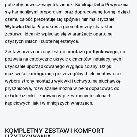
potrzeby nowoczesnych łazienek.
Kolekcja Delta Pi
wyróżnia
się harmonijnymi proporcjami oraz dopracowaną formą, dzięki
czemu całość prezentuje się spójnie i minimalistycznie.
Wylewka Delta Pi
podkreśla geometryczny charakter
zestawu, idealnie wpisując się w aranżacje oparte na
czystych liniach i subtelnej estetyce.
Zestaw przeznaczony jest do
montażu podtynkowego
, co
pozwala na estetyczne ukrycie elementów instalacyjnych i
uzyskanie uporządkowanego wyglądu ściany. Dzięki
możliwości
konfiguracji
poszczególnych elementów oraz
wyboru strony montażu wylewki i uchwytu na słuchawkę
prysznicową, rozwiązanie można w pełni dopasować do
układu łazienki – zarówno w przestronnych salonach
kąpielowych, jak i w mniejszych wnętrzach.
KOMPLETNY ZESTAW I KOMFORT