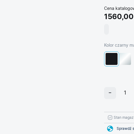
Cena katalogo
1560,00
Kolor czarny m
Stan magaz
Sprawdź s