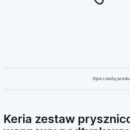
Opis i cechy produ
Keria zestaw pryszni