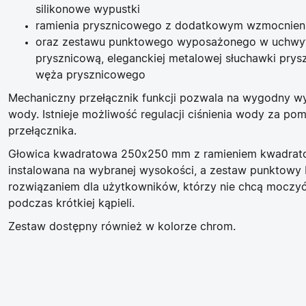
silikonowe wypustki
ramienia prysznicowego z dodatkowym wzmocnie
oraz zestawu punktowego wyposażonego w uchwyt
prysznicową, eleganckiej metalowej słuchawki prys
węża prysznicowego
Mechaniczny przełącznik funkcji pozwala na wygodny 
wody. Istnieje możliwość regulacji ciśnienia wody za p
przełącznika.
Głowica kwadratowa 250x250 mm
z ramieniem kwadra
instalowana na wybranej wysokości, a
zestaw punktowy
rozwiązaniem dla użytkowników, którzy nie chcą moczy
podczas krótkiej kąpieli.
Zestaw dostępny również w kolorze chrom.