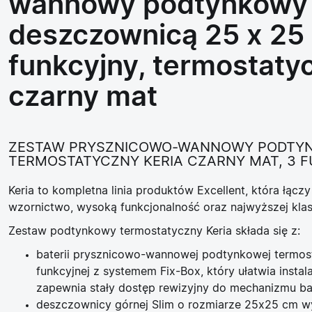
wannowy podtynkowy
deszczownicą 25 x 25
funkcyjny, termostaty
czarny mat
ZESTAW PRYSZNICOWO-WANNOWY PODTY
TERMOSTATYCZNY KERIA CZARNY MAT, 3 
Keria
to kompletna linia produktów Excellent, która łączy
wzornictwo, wysoką funkcjonalność oraz najwyższej kl
Zestaw podtynkowy termostatyczny Keria składa się z:
baterii prysznicowo-wannowej podtynkowej termos
funkcyjnej z systemem
Fix-Box
, który ułatwia instal
zapewnia stały dostęp rewizyjny do mechanizmu bat
deszczownicy górnej Slim o rozmiarze 25x25 cm 