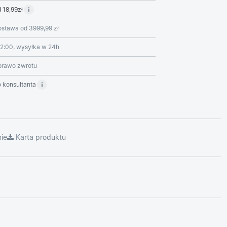
 18,99zł
stawa od 3999,99 zł
2:00, wysyłka w 24h
prawo zwrotu
 konsultanta
ie
Karta produktu