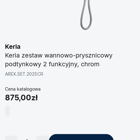
Keria
Keria zestaw wannowo-prysznicowy
podtynkowy 2 funkcyjny, chrom
AREX.SET.2025CR
Cena katalogowa
875,00zł