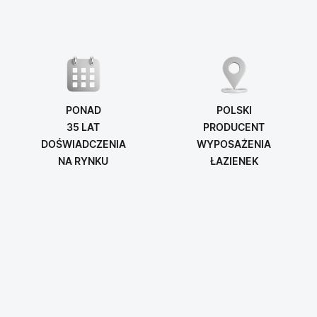
PONAD
POLSKI
35 LAT
PRODUCENT
DOŚWIADCZENIA
WYPOSAŻENIA
NA RYNKU
ŁAZIENEK