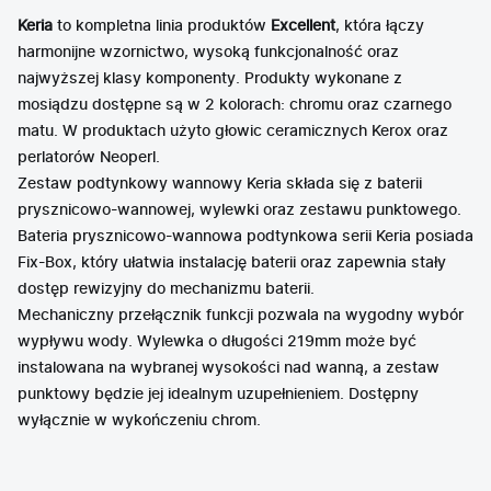
Keria
to kompletna linia produktów
Excellent
, która łączy
harmonijne wzornictwo, wysoką funkcjonalność oraz
najwyższej klasy komponenty. Produkty wykonane z
mosiądzu dostępne są w 2 kolorach: chromu oraz czarnego
matu. W produktach użyto głowic ceramicznych Kerox oraz
perlatorów Neoperl.
Zestaw podtynkowy wannowy Keria składa się z baterii
prysznicowo-wannowej, wylewki oraz zestawu punktowego.
Bateria prysznicowo-wannowa podtynkowa serii Keria posiada
Fix-Box, który ułatwia instalację baterii oraz zapewnia stały
dostęp rewizyjny do mechanizmu baterii.
Mechaniczny przełącznik funkcji pozwala na wygodny wybór
wypływu wody. Wylewka o długości 219mm może być
instalowana na wybranej wysokości nad wanną, a zestaw
punktowy będzie jej idealnym uzupełnieniem. Dostępny
wyłącznie w wykończeniu chrom.