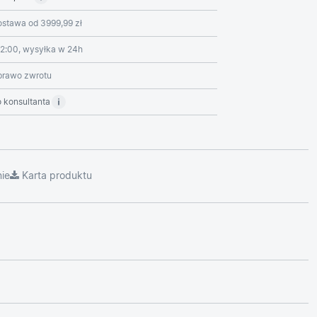
stawa od 3999,99 zł
2:00, wysyłka w 24h
prawo zwrotu
 konsultanta
ie
Karta produktu