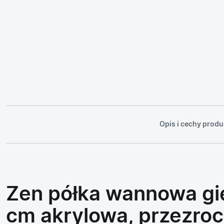
Opis i cechy produ
Zen półka wannowa gi
cm akrylowa, przezro