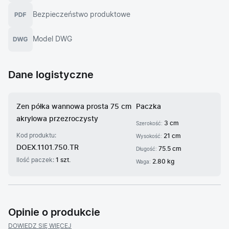
Bezpieczeństwo produktowe
Model DWG
Dane logistyczne
Zen półka wannowa prosta 75 cm
Paczka
akrylowa przezroczysty
3 cm
Szerokość:
Kod produktu:
21 cm
Wysokość:
DOEX.1101.750.TR
75.5 cm
Długość:
Ilość paczek:
1 szt.
2.80 kg
Waga:
Opinie o produkcie
DOWIEDZ SIĘ WIĘCEJ