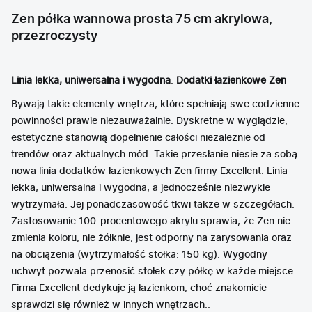
Zen półka wannowa prosta 75 cm akrylowa,
przezroczysty
Linia lekka, uniwersalna i wygodna
.
Dodatki łazienkowe Zen
Bywają takie elementy wnętrza, które spełniają swe codzienne
powinności prawie niezauważalnie. Dyskretne w wyglądzie,
estetyczne stanowią dopełnienie całości niezależnie od
trendów oraz aktualnych mód. Takie przesłanie niesie za sobą
nowa linia dodatków łazienkowych Zen firmy Excellent. Linia
lekka, uniwersalna i wygodna, a jednocześnie niezwykle
wytrzymała. Jej ponadczasowość tkwi także w szczegółach.
Zastosowanie 100-procentowego akrylu sprawia, że Zen nie
zmienia koloru, nie żółknie, jest odporny na zarysowania oraz
na obciążenia (wytrzymałość stołka: 150 kg). Wygodny
uchwyt pozwala przenosić stołek czy półkę w każde miejsce.
Firma Excellent dedykuje ją łazienkom, choć znakomicie
sprawdzi się również w innych wnętrzach..