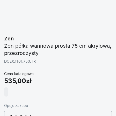
Zen
Zen półka wannowa prosta 75 cm akrylowa,
przezroczysty
DOEX.1101.750.TR
Cena katalogowa
535,00zł
Opcje zakupu