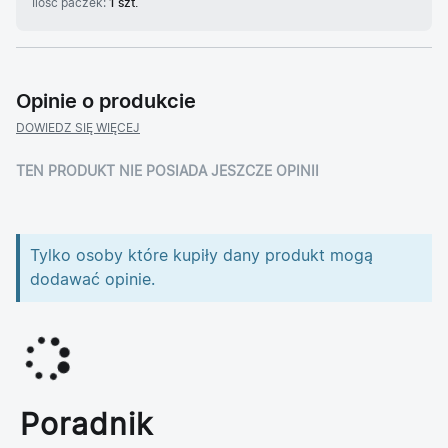
Ilość paczek:
1 szt.
Opinie o produkcie
DOWIEDZ SIĘ WIĘCEJ
TEN PRODUKT NIE POSIADA JESZCZE OPINII
Tylko osoby które kupiły dany produkt mogą
dodawać opinie.
Poradnik