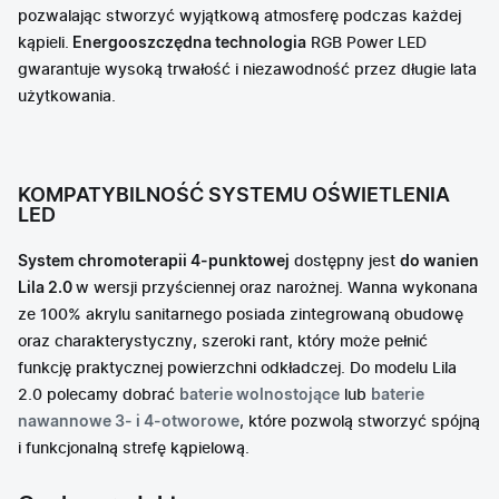
pozwalając stworzyć wyjątkową atmosferę podczas każdej
kąpieli.
Energooszczędna technologia
RGB Power LED
gwarantuje wysoką trwałość i niezawodność przez długie lata
użytkowania.
KOMPATYBILNOŚĆ SYSTEMU OŚWIETLENIA
LED
System chromoterapii 4-punktowej
dostępny jest
do wanien
Lila 2.0
w wersji przyściennej oraz narożnej. Wanna wykonana
ze 100% akrylu sanitarnego posiada zintegrowaną obudowę
oraz charakterystyczny, szeroki rant, który może pełnić
funkcję praktycznej powierzchni odkładczej. Do modelu Lila
2.0 polecamy dobrać
baterie wolnostojące
lub
baterie
nawannowe 3- i 4-otworowe
, które pozwolą stworzyć spójną
i funkcjonalną strefę kąpielową.