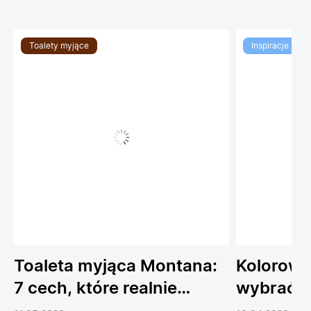
Toalety myjące
Inspiracje
Toaleta myjąca Montana:
Kolorowe
7 cech, które realnie
wybrać 