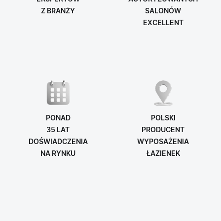
Z BRANŻY
SALONÓW
EXCELLENT
PONAD
POLSKI
35 LAT
PRODUCENT
DOŚWIADCZENIA
WYPOSAŻENIA
NA RYNKU
ŁAZIENEK