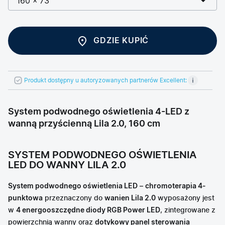
160 × 73
GDZIE KUPIĆ
Produkt dostępny u autoryzowanych partnerów Excellent:
System podwodnego oświetlenia 4-LED z
wanną przyścienną Lila 2.0, 160 cm
SYSTEM PODWODNEGO OŚWIETLENIA
LED DO WANNY LILA 2.0
System podwodnego oświetlenia LED
–
chromoterapia 4-
punktowa
przeznaczony do
wanien Lila 2.0
wyposażony jest
w
4 energooszczędne diody RGB Power LED
, zintegrowane z
powierzchnią wanny oraz
dotykowy panel sterowania