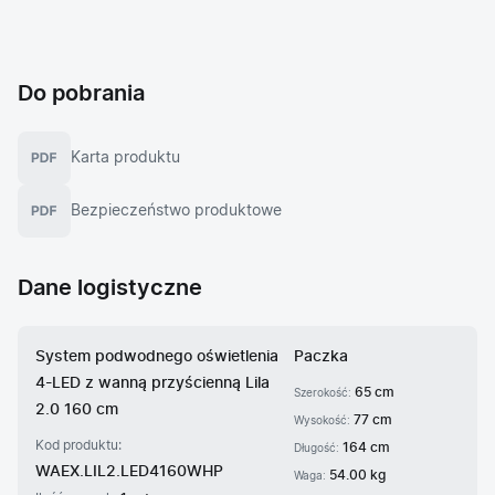
Do pobrania
Karta produktu
Bezpieczeństwo produktowe
Dane logistyczne
System podwodnego oświetlenia
Paczka
4-LED z wanną przyścienną Lila
65 cm
Szerokość:
2.0 160 cm
77 cm
Wysokość:
Kod produktu:
164 cm
Długość:
WAEX.LIL2.LED4160WHP
54.00 kg
Waga: