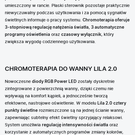
umieszczony w rancie. Płaski sterownik pozostaje praktycznie
niewyczuwalny podczas użytkowania i za pomocą sygnałów
świetlnych informuje o pracy systemu.
Chromoterapia oferuje
3-stopniową regulację natężenia światła
,
3 automatyczne
programy oświetlenia
oraz
czasowy wyłącznik
, który
zwiększa wygodę codziennego użytkowania.
CHROMOTERAPIA DO WANNY LILA 2.0
Nowoczesne
diody RGB Power LED
zostały dyskretnie
zintegrowane z powierzchnią wanny, dzięki czemu nie
wpływają na komfort kąpieli, a jednocześnie tworzą
efektowne, nastrojowe oświetlenie. W modelu
Lila 2.0
cztery
punkty świetlne
rozmieszczone są na jednej ścianie wanny,
zapewniając subtelny efekt świetlny sprzyjający relaksowi.
System umożliwia
regulację intensywności światła
oraz
korzystanie z automatycznych programów zmiany kolorów,