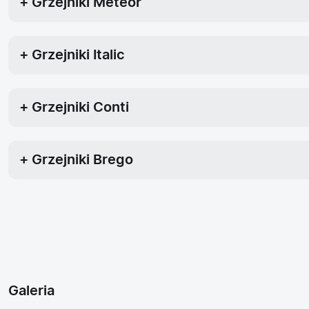
+ Grzejniki Meteor
+ Grzejniki Italic
+ Grzejniki Conti
+ Grzejniki Brego
Galeria