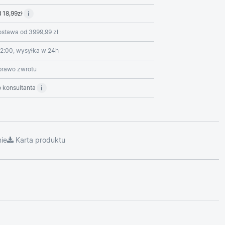
 18,99zł
stawa od 3999,99 zł
2:00, wysyłka w 24h
prawo zwrotu
 konsultanta
ie
Karta produktu