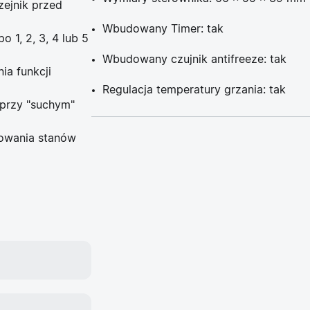
ejnik przed
Wbudowany Timer: tak
 1, 2, 3, 4 lub 5
Wbudowany czujnik antifreeze: tak
ia funkcji
Regulacja temperatury grzania: tak
 przy "suchym"
rowania stanów