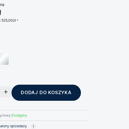
na
ł
:
525,00zł
DODAJ DO KOSZYKA
ynowy:
Dostępny
alony sprzedaży