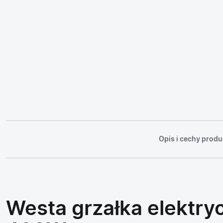
Opis i cechy produ
Westa grzałka elektry