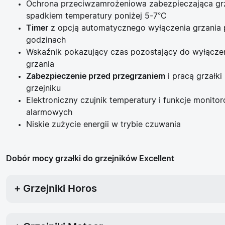
Ochrona przeciwzamrożeniowa zabezpieczająca grz
spadkiem temperatury poniżej 5-7°C
Timer
z opcją automatycznego wyłączenia grzania po
godzinach
Wskaźnik pokazujący czas pozostający do wyłączen
grzania
Zabezpieczenie przed przegrzaniem
i pracą grzałki
grzejniku
Elektroniczny czujnik temperatury i funkcje monito
alarmowych
Niskie zużycie energii w trybie czuwania
Dobór mocy grzałki do grzejników Excellent
+ Grzejniki Horos