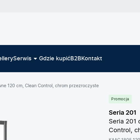
llery
Serwis
Gdzie kupić
B2B
Kontakt
wne 120 cm, Clean Control, chrom przezroczyste
Promocja
Seria 201
Seria 201
Control, 