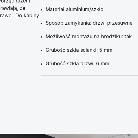
worząc razem
awiają, że
Materiał aluminium/szkło
prawej. Do kabiny
Sposób zamykania: drzwi przesuwne
Możliwość montażu na brodziku: tak
Grubość szkła ścianki: 5 mm
Grubość szkła drzwi: 6 mm