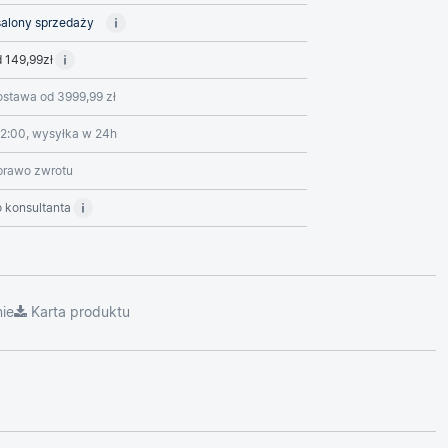
alony sprzedaży
 149,99zł
stawa od 3999,99 zł
2:00, wysyłka w 24h
prawo zwrotu
 konsultanta
ie
Karta produktu