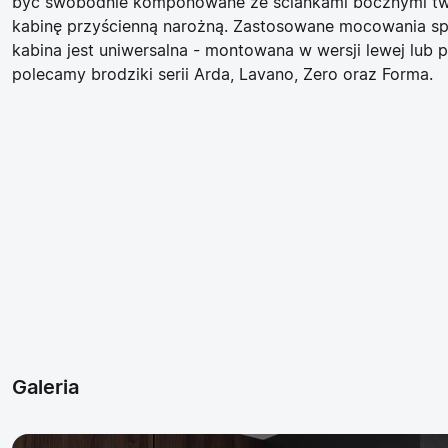
być swobodnie komponowane ze ściankami bocznymi t
kabinę przyścienną narożną. Zastosowane mocowania spr
kabina jest uniwersalna - montowana w wersji lewej lub 
polecamy brodziki serii Arda, Lavano, Zero oraz Forma.
Galeria