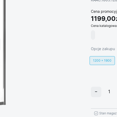
KAAC.1805.12
Cena promocyj
1199,00
Cena katalogowa
Opcje zakupu
1200 × 1900
Stan magaz