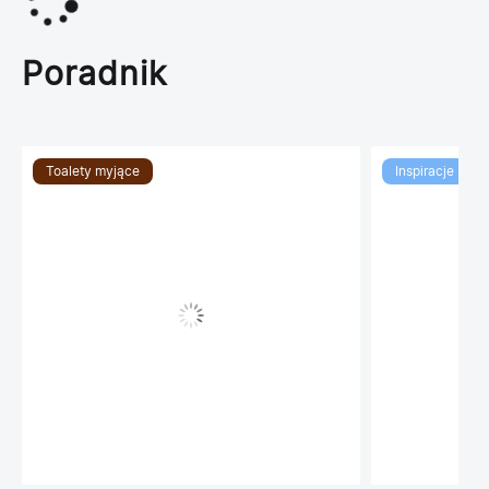
Poradnik
Toalety myjące
Inspiracje