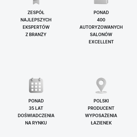
ZESPÓŁ
PONAD
NAJLEPSZYCH
400
EKSPERTÓW
AUTORYZOWANYCH
Z BRANŻY
SALONÓW
EXCELLENT
PONAD
POLSKI
35 LAT
PRODUCENT
DOŚWIADCZENIA
WYPOSAŻENIA
NA RYNKU
ŁAZIENEK