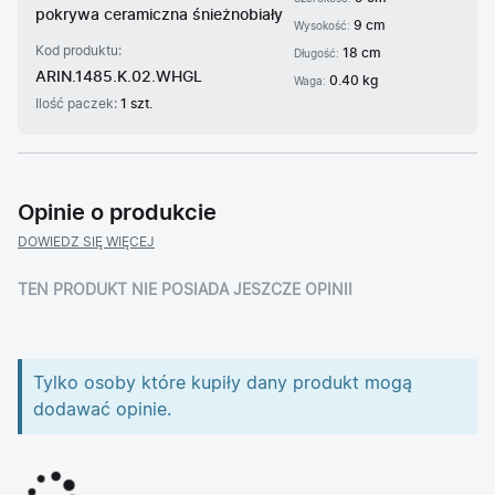
pokrywa ceramiczna śnieżnobiały
9 cm
Wysokość:
Kod produktu:
18 cm
Długość:
ARIN.1485.K.02.WHGL
0.40 kg
Waga:
Ilość paczek:
1 szt.
Opinie o produkcie
DOWIEDZ SIĘ WIĘCEJ
TEN PRODUKT NIE POSIADA JESZCZE OPINII
Tylko osoby które kupiły dany produkt mogą
dodawać opinie.