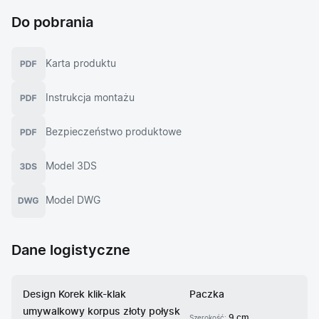
Do pobrania
Karta produktu
Instrukcja montażu
Bezpieczeństwo produktowe
Model 3DS
Model DWG
Dane logistyczne
Design Korek klik-klak
Paczka
umywalkowy korpus złoty połysk
9 cm
Szerokość: