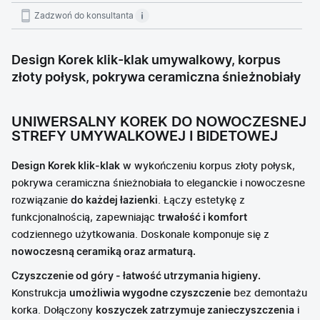
Zadzwoń do konsultanta
Design Korek klik-klak umywalkowy, korpus
złoty połysk, pokrywa ceramiczna śnieżnobiały
UNIWERSALNY KOREK DO NOWOCZESNEJ
STREFY UMYWALKOWEJ I BIDETOWEJ
Design Korek klik-klak
w wykończeniu
korpus złoty połysk,
pokrywa ceramiczna śnieżnobiała
to eleganckie i nowoczesne
rozwiązanie
do każdej łazienki
. Łączy estetykę z
funkcjonalnością, zapewniając
trwałość i komfort
codziennego użytkowania. Doskonale komponuje się z
nowoczesną ceramiką oraz armaturą.
Czyszczenie od góry - łatwość utrzymania higieny.
Konstrukcja
umożliwia wygodne czyszczenie
bez demontażu
korka. Dołączony
koszyczek zatrzymuje zanieczyszczenia
i