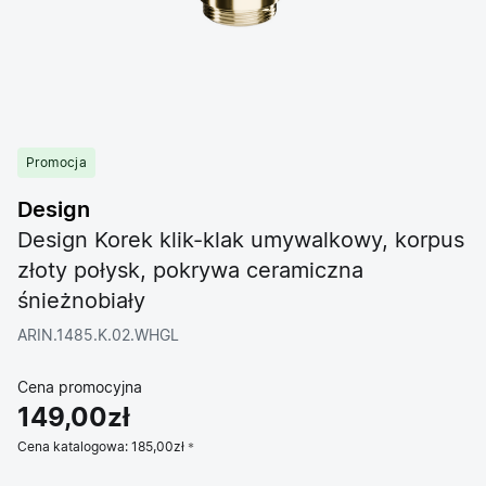
Promocja
Design
Design Korek klik-klak umywalkowy, korpus
złoty połysk, pokrywa ceramiczna
śnieżnobiały
ARIN.1485.K.02.WHGL
Cena promocyjna
149,00zł
Cena katalogowa:
185,00zł