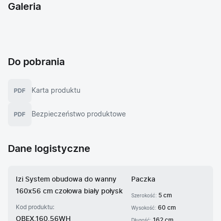
Galeria
Do pobrania
Karta produktu
Bezpieczeństwo produktowe
Dane logistyczne
Izi System obudowa do wanny
Paczka
160x56 cm czołowa biały połysk
5 cm
Szerokość:
Kod produktu:
60 cm
Wysokość:
OBEX.160.56WH
162 cm
Długość: