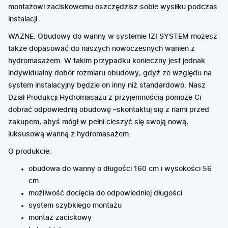
montażowi zaciskowemu oszczędzisz sobie wysiłku podczas
instalacji.
WAŻNE. Obudowy do wanny w systemie IZI SYSTEM możesz
także dopasować do naszych nowoczesnych wanien z
hydromasażem. W takim przypadku konieczny jest jednak
indywidualny dobór rozmiaru obudowy, gdyż ze względu na
system instalacyjny będzie on inny niż standardowo. Nasz
Dział Produkcji Hydromasażu z przyjemnością pomoże Ci
dobrać odpowiednią obudowę –skontaktuj się z nami przed
zakupem, abyś mógł w pełni cieszyć się swoją nową,
luksusową wanną z hydromasażem.
O produkcie:
obudowa do wanny o długości 160 cm i wysokości 56
cm
możliwość docięcia do odpowiedniej długości
system szybkiego montażu
montaż zaciskowy