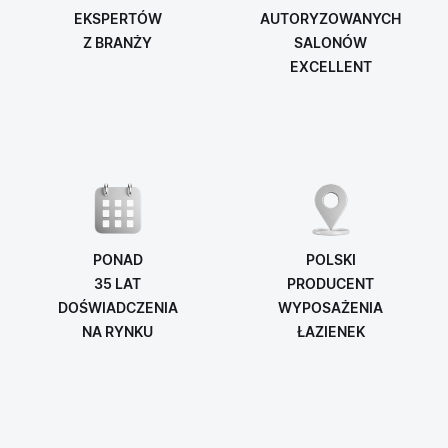
EKSPERTÓW
AUTORYZOWANYCH
Z BRANŻY
SALONÓW
EXCELLENT
PONAD
POLSKI
35 LAT
PRODUCENT
DOŚWIADCZENIA
WYPOSAŻENIA
NA RYNKU
ŁAZIENEK