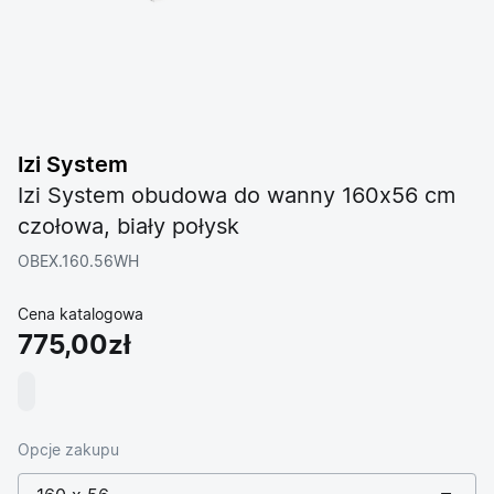
Izi System
Izi System obudowa do wanny 160x56 cm
czołowa, biały połysk
OBEX.160.56WH
Cena katalogowa
775,00zł
Opcje zakupu