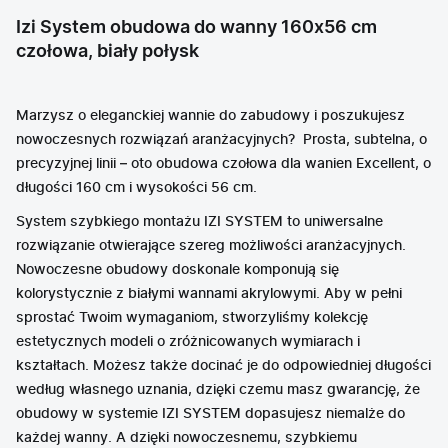
Izi System obudowa do wanny 160x56 cm
czołowa, biały połysk
Marzysz o eleganckiej wannie do zabudowy i poszukujesz
nowoczesnych rozwiązań aranżacyjnych? Prosta, subtelna, o
precyzyjnej linii – oto obudowa czołowa dla wanien Excellent, o
długości 160 cm i wysokości 56 cm.
System szybkiego montażu IZI SYSTEM to uniwersalne
rozwiązanie otwierające szereg możliwości aranżacyjnych.
Nowoczesne obudowy doskonale komponują się
kolorystycznie z białymi wannami akrylowymi. Aby w pełni
sprostać Twoim wymaganiom, stworzyliśmy kolekcję
estetycznych modeli o zróżnicowanych wymiarach i
kształtach. Możesz także docinać je do odpowiedniej długości
według własnego uznania, dzięki czemu masz gwarancję, że
obudowy w systemie IZI SYSTEM dopasujesz niemalże do
każdej wanny. A dzięki nowoczesnemu, szybkiemu