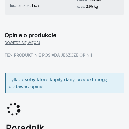
Ilość paczek:
1 szt.
2.95 kg
Waga:
Opinie o produkcie
DOWIEDZ SIĘ WIĘCEJ
TEN PRODUKT NIE POSIADA JESZCZE OPINII
Tylko osoby które kupiły dany produkt mogą
dodawać opinie.
Poradnik