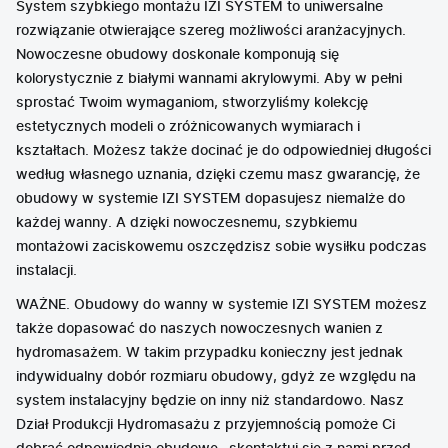
System szybkiego montażu IZI SYSTEM to uniwersalne
rozwiązanie otwierające szereg możliwości aranżacyjnych.
Nowoczesne obudowy doskonale komponują się
kolorystycznie z białymi wannami akrylowymi. Aby w pełni
sprostać Twoim wymaganiom, stworzyliśmy kolekcję
estetycznych modeli o zróżnicowanych wymiarach i
kształtach. Możesz także docinać je do odpowiedniej długości
według własnego uznania, dzięki czemu masz gwarancję, że
obudowy w systemie IZI SYSTEM dopasujesz niemalże do
każdej wanny. A dzięki nowoczesnemu, szybkiemu
montażowi zaciskowemu oszczędzisz sobie wysiłku podczas
instalacji.
WAŻNE. Obudowy do wanny w systemie IZI SYSTEM możesz
także dopasować do naszych nowoczesnych wanien z
hydromasażem. W takim przypadku konieczny jest jednak
indywidualny dobór rozmiaru obudowy, gdyż ze względu na
system instalacyjny będzie on inny niż standardowo. Nasz
Dział Produkcji Hydromasażu z przyjemnością pomoże Ci