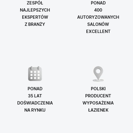
ZESPÓŁ
PONAD
NAJLEPSZYCH
400
EKSPERTÓW
AUTORYZOWANYCH
Z BRANŻY
SALONÓW
EXCELLENT
PONAD
POLSKI
35 LAT
PRODUCENT
DOŚWIADCZENIA
WYPOSAŻENIA
NA RYNKU
ŁAZIENEK