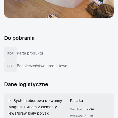
Do pobrania
Karta produktu
Bezpieczeństwo produktowe
Dane logistyczne
Izi System obudowa do wanny
Paczka
Magnus 150 cm 2 elementy
59 cm
Szerokość:
lewa/praw bialy połysk
21 cm
Wysokość: