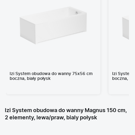
Izi System obudowa do wanny 75x56 cm
Izi Syste
boczna, biały połysk
boczna, bia
Izi System obudowa do wanny Magnus 150 cm,
2 elementy, lewa/praw, bialy połysk