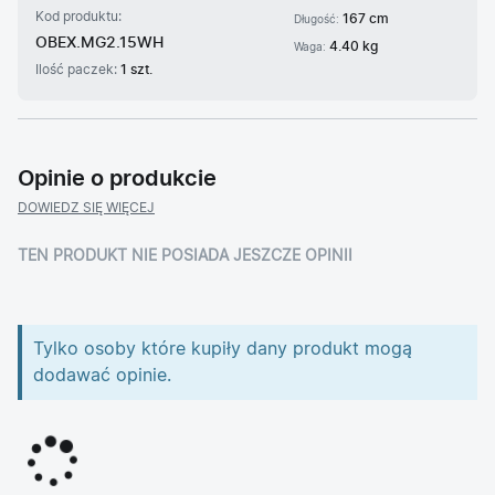
Kod produktu:
167 cm
Długość:
OBEX.MG2.15WH
4.40 kg
Waga:
Ilość paczek:
1 szt.
Opinie o produkcie
DOWIEDZ SIĘ WIĘCEJ
TEN PRODUKT NIE POSIADA JESZCZE OPINII
Tylko osoby które kupiły dany produkt mogą
dodawać opinie.