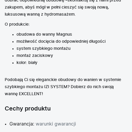
dobrać odpowiednią obudowę –skontaktuj się z nami przed
zakupem, abyś mógł w pełni cieszyć się swoją nową,
luksusową wanną z hydromasażem.
O produkcie:
obudowa do wanny Magnus
możliwość docięcia do odpowiedniej długości
system szybkiego montażu
montaż zaciskowy
kolor: biały
Podobają Ci się eleganckie obudowy do wanien w systemie
szybkiego montażu IZI SYSTEM? Dobierz do nich swoją
wannę EXCELLENT!
Cechy produktu
Gwarancja:
warunki gwarancji