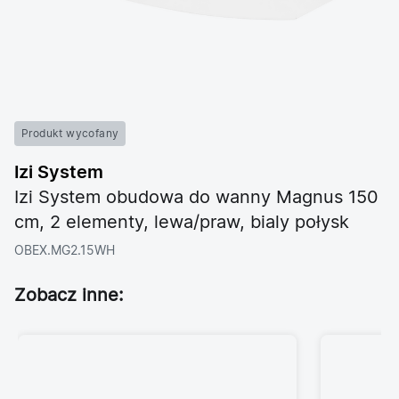
Produkt wycofany
Izi System
Izi System obudowa do wanny Magnus 150
cm, 2 elementy, lewa/praw, bialy połysk
OBEX.MG2.15WH
Zobacz inne: