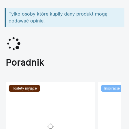
Tylko osoby które kupiły dany produkt mogą
dodawać opinie.
Poradnik
Toalety myjące
Inspiracje