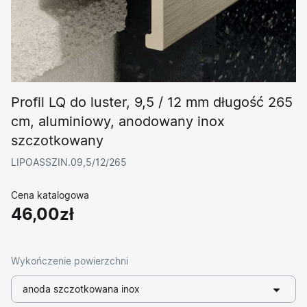
Profil LQ do luster, 9,5 / 12 mm długość 265
cm, aluminiowy, anodowany inox
szczotkowany
LIPOASSZIN.09,5/12/265
Cena katalogowa
46,00zł
Wykończenie powierzchni
anoda szczotkowana inox