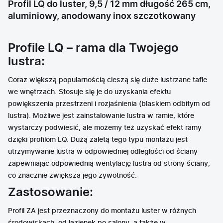
Profil LQ do luster, 9,5 / 12 mm długość 265 cm,
aluminiowy, anodowany inox szczotkowany
Profile LQ – rama dla Twojego
lustra:
Coraz większą popularnością cieszą się duże lustrzane tafle
we wnętrzach. Stosuje się je do uzyskania efektu
powiększenia przestrzeni i rozjaśnienia (blaskiem odbitym od
lustra). Możliwe jest zainstalowanie lustra w ramie, które
wystarczy podwiesić, ale możemy też uzyskać efekt ramy
dzięki profilom LQ. Dużą zaletą tego typu montażu jest
utrzymywanie lustra w odpowiedniej odległości od ściany
zapewniając odpowiednią wentylację lustra od strony ściany,
co znacznie zwiększa jego żywotność.
Zastosowanie:
Profil ZA jest przeznaczony do montażu luster w różnych