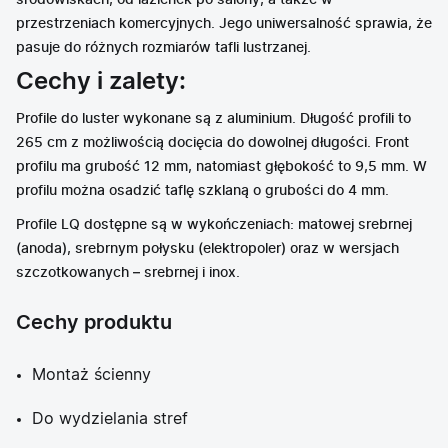
środowiskach, od łazienek po salony, a także w
przestrzeniach komercyjnych. Jego uniwersalność sprawia, że
pasuje do różnych rozmiarów tafli lustrzanej.
Cechy i zalety:
Profile do luster wykonane są z aluminium. Długość profili to
265 cm z możliwością docięcia do dowolnej długości. Front
profilu ma grubość 12 mm, natomiast głębokość to 9,5 mm. W
profilu można osadzić taflę szklaną o grubości do 4 mm.
Profile LQ dostępne są w wykończeniach: matowej srebrnej
(anoda), srebrnym połysku (elektropoler) oraz w wersjach
szczotkowanych – srebrnej i inox.
Cechy produktu
Montaż ścienny
Do wydzielania stref