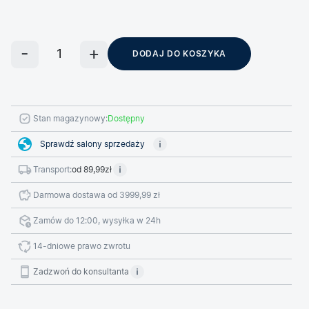
DODAJ DO KOSZYKA
Stan magazynowy:
Dostępny
Sprawdź salony sprzedaży
Transport:
od 89,99zł
Darmowa dostawa od 3999,99 zł
Zamów do 12:00, wysyłka w 24h
14-dniowe prawo zwrotu
Zadzwoń do konsultanta