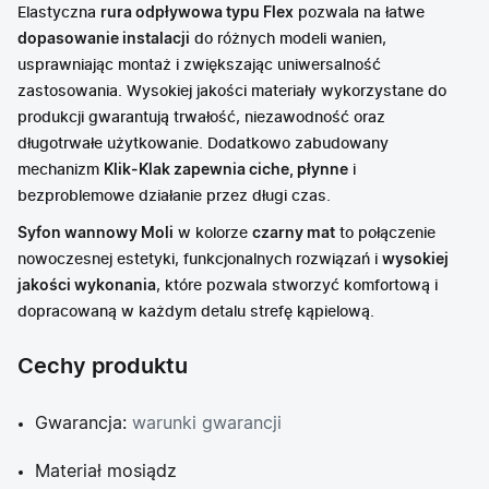
Elastyczna
rura odpływowa typu Flex
pozwala na łatwe
dopasowanie instalacji
do różnych modeli wanien,
usprawniając montaż i zwiększając uniwersalność
zastosowania. Wysokiej jakości materiały wykorzystane do
produkcji gwarantują trwałość, niezawodność oraz
długotrwałe użytkowanie. Dodatkowo zabudowany
mechanizm
Klik-Klak zapewnia ciche, płynne
i
bezproblemowe działanie przez długi czas.
Syfon wannowy Moli
w kolorze
czarny mat
to połączenie
nowoczesnej estetyki, funkcjonalnych rozwiązań i
wysokiej
jakości wykonania
, które pozwala stworzyć komfortową i
dopracowaną w każdym detalu strefę kąpielową.
Cechy produktu
Gwarancja:
warunki gwarancji
Materiał mosiądz