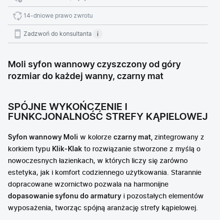
14-dniowe prawo zwrotu
Zadzwoń do konsultanta
Moli syfon wannowy czyszczony od góry
rozmiar do każdej wanny, czarny mat
SPÓJNE WYKOŃCZENIE I
FUNKCJONALNOŚĆ STREFY KĄPIELOWEJ
Syfon wannowy Moli
w kolorze
czarny mat,
zintegrowany z
korkiem typu
Klik-Klak
to rozwiązanie stworzone z myślą o
nowoczesnych łazienkach, w których liczy się zarówno
estetyka, jak i komfort codziennego użytkowania. Starannie
dopracowane wzornictwo pozwala na harmonijne
dopasowanie syfonu do armatury
i pozostałych elementów
wyposażenia, tworząc spójną aranżację strefy kąpielowej.