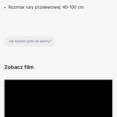
Rozmiar rury przelewowej: 40-100 cm
Jak wybrać syfon do wanny?
Zobacz film