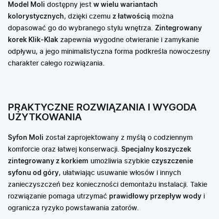
Model Moli
dostępny jest
w wielu wariantach
kolorystycznych
, dzięki czemu
z łatwością
można
dopasować go do wybranego stylu wnętrza.
Zintegrowany
korek Klik-Klak
zapewnia wygodne otwieranie i zamykanie
odpływu, a jego minimalistyczna forma podkreśla nowoczesny
charakter całego rozwiązania.
PRAKTYCZNE ROZWIĄZANIA I WYGODA
UŻYTKOWANIA
Syfon Moli
został zaprojektowany z myślą o codziennym
komforcie oraz łatwej konserwacji.
Specjalny koszyczek
zintegrowany z korkiem
umożliwia szybkie
czyszczenie
syfonu od góry
, ułatwiając usuwanie włosów i innych
zanieczyszczeń bez konieczności demontażu instalacji. Takie
rozwiązanie pomaga utrzymać
prawidłowy przepływ wody
i
ogranicza ryzyko powstawania zatorów.