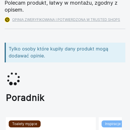
Polecam produkt, łatwy w montażu, zgodny z
opisem.
OPINIA ZWERYFIKOWANA I POTWIERDZONA W TRUSTED SHOPS
Tylko osoby które kupiły dany produkt mogą
dodawać opinie.
Poradnik
Toalety myjące
Inspiracje