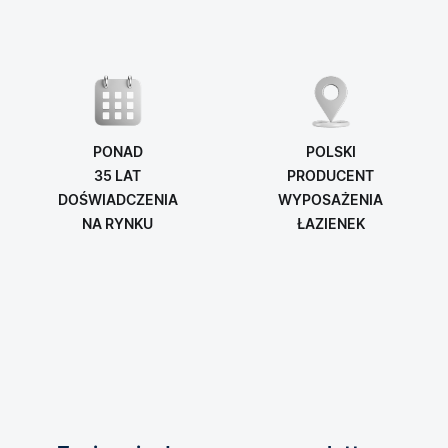
PONAD
POLSKI
35 LAT
PRODUCENT
DOŚWIADCZENIA
WYPOSAŻENIA
NA RYNKU
ŁAZIENEK