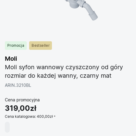
Promocja
Bestseller
Moli
Moli syfon wannowy czyszczony od góry
rozmiar do każdej wanny, czarny mat
ARIN.3210BL
Cena promocyjna
319,00zł
Cena katalogowa:
400,00zł