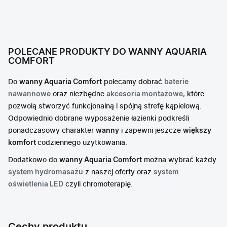
POLECANE PRODUKTY DO WANNY AQUARIA
COMFORT
Do
wanny Aquaria Comfort
polecamy dobrać
baterie
nawannowe
oraz niezbędne
akcesoria montażowe
, które
pozwolą stworzyć funkcjonalną i spójną strefę kąpielową.
Odpowiednio dobrane wyposażenie łazienki podkreśli
ponadczasowy charakter
wanny
i zapewni jeszcze
większy
komfort
codziennego użytkowania.
Dodatkowo do
wanny Aquaria Comfort
można wybrać każdy
system hydromasażu
z naszej oferty oraz
system
oświetlenia LED
czyli chromoterapię.