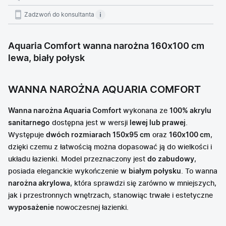
Zadzwoń do konsultanta
Aquaria Comfort wanna narożna 160x100 cm
lewa, biały połysk
WANNA NAROŻNA AQUARIA COMFORT
Wanna narożna Aquaria Comfort
wykonana ze
100% akrylu
sanitarnego
dostępna jest w wersji
lewej lub prawej
.
Występuje
dwóch rozmiarach 150x95 cm
oraz
160x100 cm
,
dzięki czemu z łatwością można dopasować ją do wielkości i
układu łazienki. Model przeznaczony jest
do zabudowy
,
posiada eleganckie wykończenie w
białym połysku
. To wanna
narożna akrylowa
, która sprawdzi się zarówno w mniejszych,
jak i przestronnych wnętrzach, stanowiąc trwałe i estetyczne
wyposażenie
nowoczesnej łazienki.