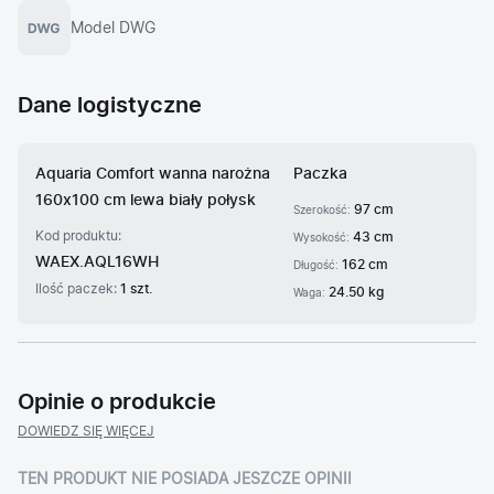
Model DWG
Dane logistyczne
Aquaria Comfort wanna narożna
Paczka
160x100 cm lewa biały połysk
97 cm
Szerokość:
Kod produktu:
43 cm
Wysokość:
WAEX.AQL16WH
162 cm
Długość:
Ilość paczek:
1 szt.
24.50 kg
Waga:
Opinie o produkcie
DOWIEDZ SIĘ WIĘCEJ
TEN PRODUKT NIE POSIADA JESZCZE OPINII