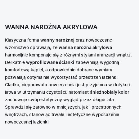
WANNA NAROŻNA AKRYLOWA
Klasyczna forma
wanny narożnej
oraz nowoczesne
wzornictwo sprawiają, że
wanna narożna akrylowa
harmonijnie komponuje się z różnymi stylami aranżacji wnętrz.
Delikatnie
wyprofilowane ścianki
zapewniają wygodną i
komfortową kąpiel, a odpowiednio dobrane wymiary
pozwalają optymalnie wykorzystać przestrzeń łazienki.
Gładka, nieporowata powierzchnia jest przyjemna w dotyku i
łatwa w utrzymaniu czystości, natomiast
śnieżnobiały kolor
zachowuje swój estetyczny wygląd przez długie lata.
Sprawdzi się zarówno w mniejszych, jak i przestronnych
wnętrzach, stanowiąc trwałe i estetyczne wyposażenie
nowoczesnej łazienki.