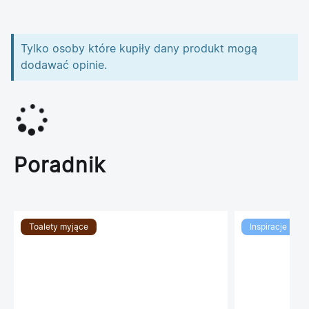
Tylko osoby które kupiły dany produkt mogą
dodawać opinie.
Poradnik
Toalety myjące
Inspiracje