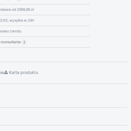
stawa od 3999,99 zł
2:00, wysyłka w 24h
prawo zwrotu
 konsultanta
ie
Karta produktu