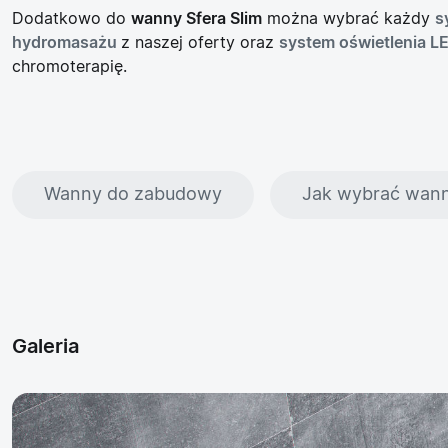
Dodatkowo do
wanny Sfera Slim
można wybrać każdy
s
hydromasażu
z naszej oferty oraz
system oświetlenia L
chromoterapię.
Wanny do zabudowy
Jak wybrać wan
Galeria