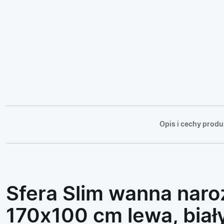
Opis i cechy produ
Sfera Slim wanna naro
170x100 cm lewa, biał