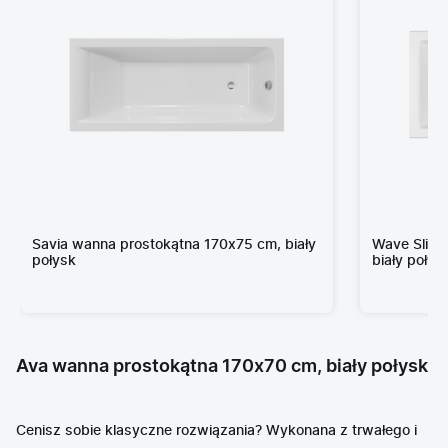
Savia wanna prostokątna 170x75 cm, biały
Wave Slim 
połysk
biały połys
Ava wanna prostokątna 170x70 cm, biały połysk
Cenisz sobie klasyczne rozwiązania? Wykonana z trwałego i