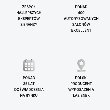
ZESPÓŁ
PONAD
NAJLEPSZYCH
400
EKSPERTÓW
AUTORYZOWANYCH
Z BRANŻY
SALONÓW
EXCELLENT
PONAD
POLSKI
35 LAT
PRODUCENT
DOŚWIADCZENIA
WYPOSAŻENIA
NA RYNKU
ŁAZIENEK