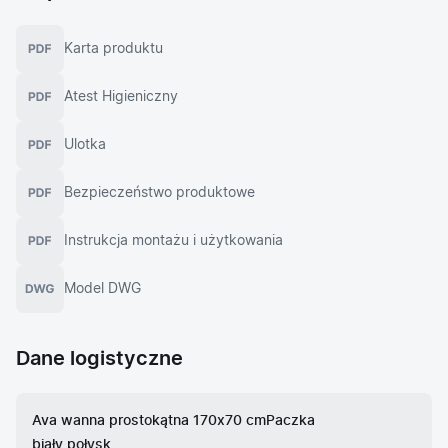
Karta produktu
Atest Higieniczny
Ulotka
Bezpieczeństwo produktowe
Instrukcja montażu i użytkowania
Model DWG
Dane logistyczne
Ava wanna prostokątna 170x70 cm
Paczka
biały połysk