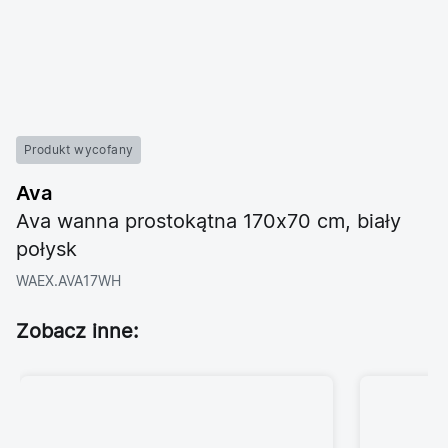
Produkt wycofany
Ava
Ava wanna prostokątna 170x70 cm, biały
połysk
WAEX.AVA17WH
Zobacz inne: