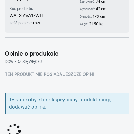
74 cm
Szerokość:
Kod produktu:
42 cm
Wysokość:
WAEX.AVA17WH
173 cm
Długość:
Ilość paczek:
1 szt.
21.50 kg
Waga:
Opinie o produkcie
DOWIEDZ SIĘ WIĘCEJ
TEN PRODUKT NIE POSIADA JESZCZE OPINII
Tylko osoby które kupiły dany produkt mogą
dodawać opinie.