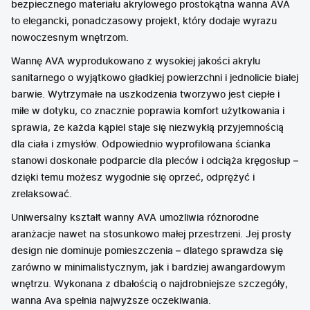
bezpiecznego materiału akrylowego prostokątna wanna AVA
to elegancki, ponadczasowy projekt, który dodaje wyrazu
nowoczesnym wnętrzom.
Wannę AVA wyprodukowano z wysokiej jakości akrylu
sanitarnego o wyjątkowo gładkiej powierzchni i jednolicie białej
barwie. Wytrzymałe na uszkodzenia tworzywo jest ciepłe i
miłe w dotyku, co znacznie poprawia komfort użytkowania i
sprawia, że każda kąpiel staje się niezwykłą przyjemnością
dla ciała i zmysłów. Odpowiednio wyprofilowana ścianka
stanowi doskonałe podparcie dla pleców i odciąża kręgosłup –
dzięki temu możesz wygodnie się oprzeć, odprężyć i
zrelaksować.
Uniwersalny kształt wanny AVA umożliwia różnorodne
aranżacje nawet na stosunkowo małej przestrzeni. Jej prosty
design nie dominuje pomieszczenia – dlatego sprawdza się
zarówno w minimalistycznym, jak i bardziej awangardowym
wnętrzu. Wykonana z dbałością o najdrobniejsze szczegóły,
wanna Ava spełnia najwyższe oczekiwania.