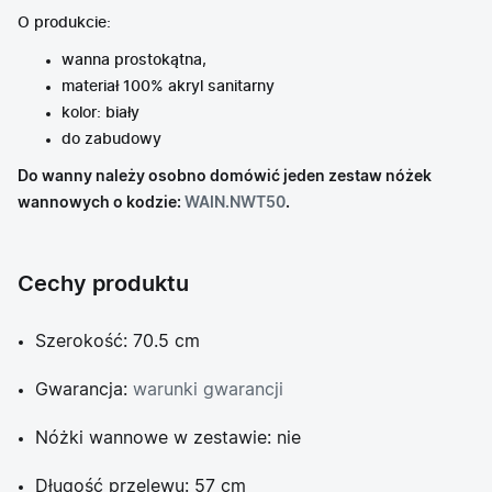
O produkcie:
wanna prostokątna,
materiał 100% akryl sanitarny
kolor: biały
do zabudowy
Do wanny należy osobno domówić jeden zestaw nóżek
wannowych o kodzie:
WAIN.NWT50
.
Cechy produktu
Szerokość: 70.5 cm
Gwarancja:
warunki gwarancji
Nóżki wannowe w zestawie: nie
Długość przelewu: 57 cm