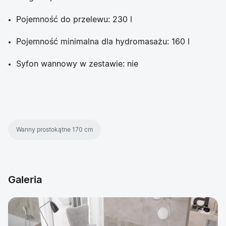
Pojemność do przelewu: 230 l
Pojemność minimalna dla hydromasażu: 160 l
Syfon wannowy w zestawie: nie
Wanny prostokątne 170 cm
Galeria