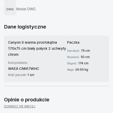
Model DWG
Dane logistyczne
Canyon II wanna prostokątna
Paczka
170x75 cm biały połysk 2 uchwyty
79 cm
Szerokość:
chrom
50 cm
Wysokość:
Kod produktu:
174 cm
Długość:
WAEX.CNN17WHC
24.00 kg
Waga:
Ilość paczek:
1 szt.
Opinie o produkcie
DOWIEDZ SIĘ WIĘCEJ