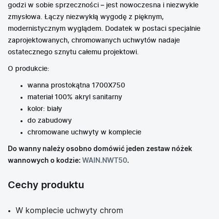
godzi w sobie sprzeczności – jest nowoczesna i niezwykle
zmysłowa. Łączy niezwykłą wygodę z pięknym,
modernistycznym wyglądem. Dodatek w postaci specjalnie
zaprojektowanych, chromowanych uchwytów nadaje
ostatecznego sznytu całemu projektowi.
O produkcie:
wanna prostokątna 1700X750
materiał 100% akryl sanitarny
kolor: biały
do zabudowy
chromowane uchwyty w komplecie
Do wanny należy osobno domówić jeden zestaw nóżek
wannowych o kodzie:
WAIN.NWT50
.
Cechy produktu
W komplecie uchwyty chrom