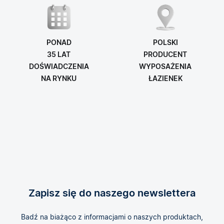
PONAD
POLSKI
35 LAT
PRODUCENT
DOŚWIADCZENIA
WYPOSAŻENIA
NA RYNKU
ŁAZIENEK
Zapisz się do naszego newslettera
Badź na biażąco z informacjami o naszych produktach,