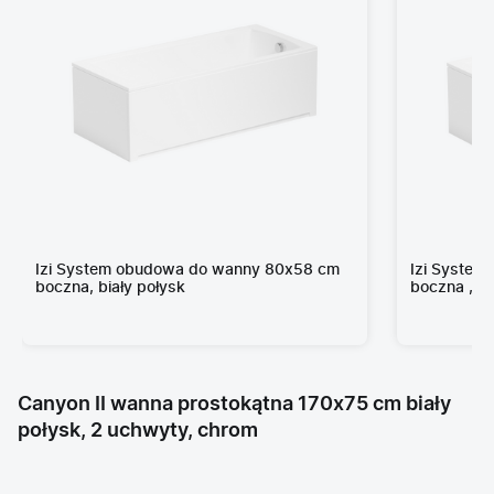
Izi System obudowa do wanny 80x58 cm
Izi System
boczna, biały połysk
boczna , bi
Canyon II wanna prostokątna 170x75 cm biały
połysk, 2 uchwyty, chrom