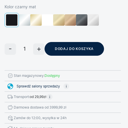
Kolor czarny mat
DODAJ DO KOSZYKA
Stan magazynowy:
Dostępny
Sprawdź salony sprzedaży
Transport:
od 29,99zł
Darmowa dostawa od 3999,99 zł
Zamów do 12:00, wysyłka w 24h