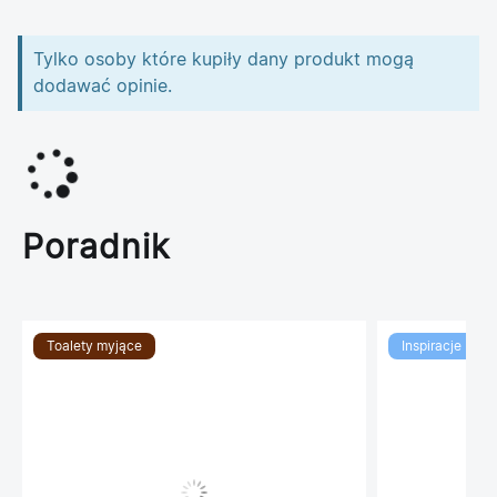
Tylko osoby które kupiły dany produkt mogą
dodawać opinie.
Poradnik
Toalety myjące
Inspiracje