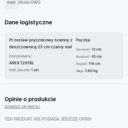
Model DWG
Dane logistyczne
PI zestaw prysznicowy ścienny z
Paczka
deszczownicą 25 cm czarny mat
12 cm
Szerokość:
Kod produktu:
45 cm
Wysokość:
AREX.1281BL
116 cm
Długość:
Ilość paczek:
1 szt.
5.80 kg
Waga:
Opinie o produkcie
DOWIEDZ SIĘ WIĘCEJ
TEN PRODUKT NIE POSIADA JESZCZE OPINII