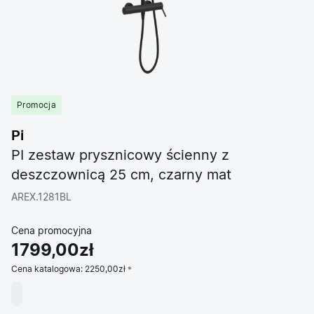
Promocja
Pi
PI zestaw prysznicowy ścienny z
deszczownicą 25 cm, czarny mat
AREX.1281BL
Cena promocyjna
1799,00zł
Cena katalogowa:
2250,00zł