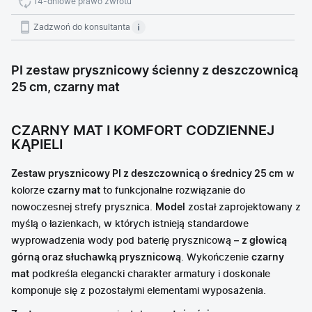
14-dniowe prawo zwrotu
Zadzwoń do konsultanta
PI zestaw prysznicowy ścienny z deszczownicą
25 cm, czarny mat
CZARNY MAT I KOMFORT CODZIENNEJ
KĄPIELI
Zestaw prysznicowy PI z deszczownicą o średnicy 25 cm
w
kolorze
czarny mat
to funkcjonalne rozwiązanie do
nowoczesnej strefy prysznica.
Model
został zaprojektowany z
myślą o łazienkach, w których istnieją standardowe
wyprowadzenia wody pod baterię prysznicową –
z głowicą
górną oraz słuchawką prysznicową
. Wykończenie
czarny
mat
podkreśla elegancki charakter armatury i doskonale
komponuje się z pozostałymi elementami wyposażenia.