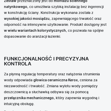
Zestaw
przeznaczony jest do
montażu ściennego
natynkowego
, co umożliwia szybką instalację bez ingerencji
w konstrukcję ściany. Konstrukcja wykonana została z
wysokiej jakości mosiądzu
, zapewniającego trwałość oraz
odporność na intensywne użytkowanie. Produkt dostępny jest
w wielu wariantach kolorystycznych
, co pozwala na spójne
dopasowanie do aranżacji łazienki.
FUNKCJONALNOŚĆ I PRECYZYJNA
KONTROLA
Za płynną regulację temperatury oraz natężenia strumienia
wody odpowiada
głowica ceramiczna Kerox
, ceniona za
niezawodność i trwałość. Zmiana wylotu wody pomiędzy
deszczownicą a słuchawką odbywa się za pomocą
przełącznika mechanicznego
, który zapewnia wygodną i
intuicyjną obsługę.