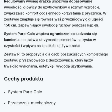
Regulowany wysięg drążka
umożliwia
dopasowanie
wysokości głowicy
do użytkowników o różnym wzroście,
zwiększając komfort codziennego korzystania z prysznica. W
zestawie znajduje się również
wąż prysznicowy o długości
150 cm
, zapewniający swobodę ruchów podczas kąpieli.
System Pure-Calc
wspiera
ograniczenie osadzania się
kamienia
, co ułatwia utrzymanie elementów natrysku w
czystości i wpływa na ich dłuższą żywotność.
Zestaw PI
to propozycja dla osób poszukujących kompletnego
zestawu prysznicowego z deszczownicą, który łączy
trwałość wykonania, estetykę i wygodę użytkowania.
Cechy produktu
System Pure-Calc
Przełacznik mechaniczny