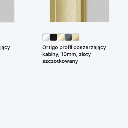
ający
Ortigo profil poszerzający
kabiny, 10mm, złoty
szczotkowany