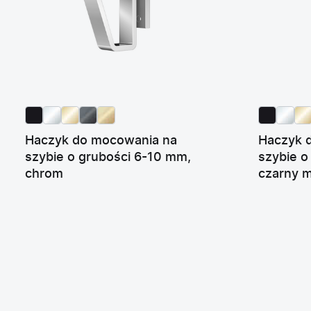
Haczyk do mocowania na
Haczyk 
szybie o grubości 6-10 mm,
szybie o
chrom
czarny 