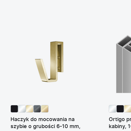
Haczyk do mocowania na
Ortigo p
szybie o grubości 6-10 mm,
kabiny,