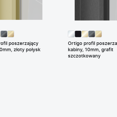
rofil poszerzający
Ortigo profil poszerz
10mm, złoty połysk
kabiny, 10mm, grafit
szczotkowany