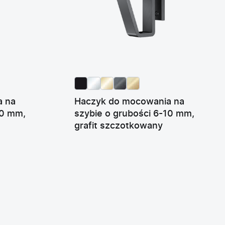
a na
Haczyk do mocowania na
10 mm,
szybie o grubości 6-10 mm,
grafit szczotkowany