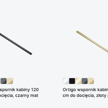
spornik kabiny 120
Ortigo wspornik kabi
cięcia, czarny mat
cm do docięcia, złoty