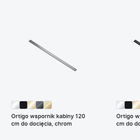
Ortigo wspornik kabiny 120
Ortigo w
cm do docięcia, chrom
cm do do