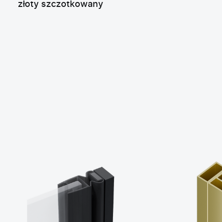
złoty szczotkowany