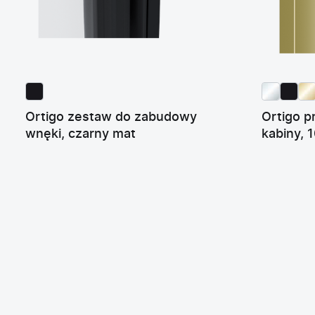
Ortigo zestaw do zabudowy
Ortigo p
wnęki, czarny mat
kabiny, 