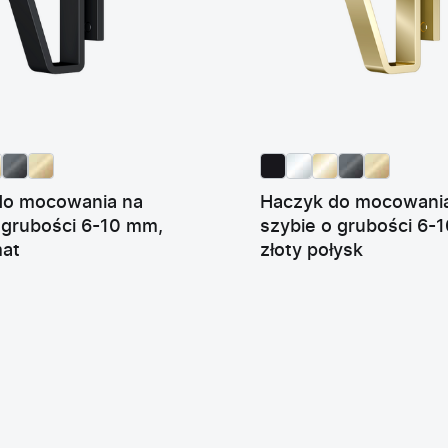
do mocowania na
Haczyk do mocowani
 grubości 6-10 mm,
szybie o grubości 6-
mat
złoty połysk