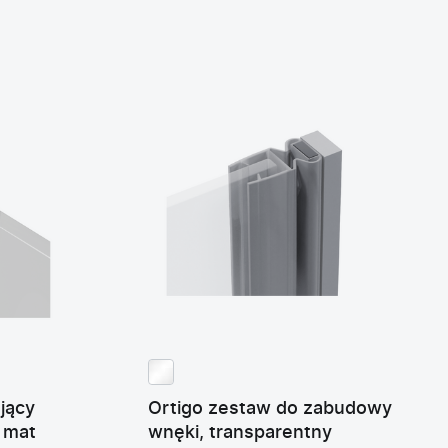
ający
Ortigo zestaw do zabudowy
 mat
wnęki, transparentny