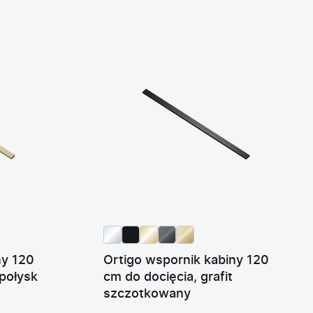
ny 120
Ortigo wspornik kabiny 120
 połysk
cm do docięcia, grafit
szczotkowany