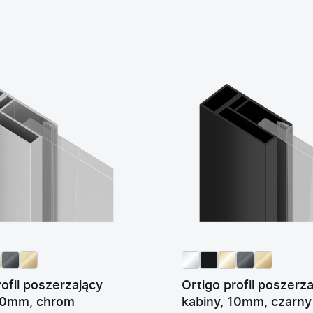
rofil poszerzający
Ortigo profil poszerz
 10mm, chrom
kabiny, 10mm, czarny