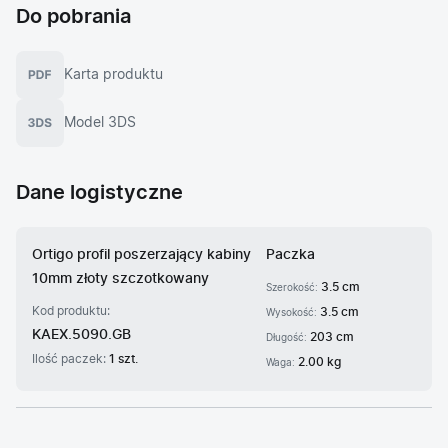
Do pobrania
Karta produktu
Model 3DS
Dane logistyczne
Ortigo profil poszerzający kabiny
Paczka
10mm złoty szczotkowany
3.5 cm
Szerokość:
Kod produktu:
3.5 cm
Wysokość:
KAEX.5090.GB
203 cm
Długość:
Ilość paczek:
1 szt.
2.00 kg
Waga: