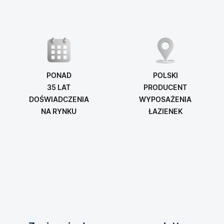
PONAD
POLSKI
35 LAT
PRODUCENT
DOŚWIADCZENIA
WYPOSAŻENIA
NA RYNKU
ŁAZIENEK