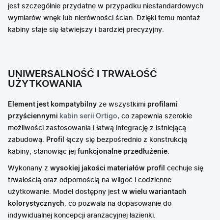
jest szczególnie przydatne w przypadku niestandardowych
wymiarów wnęk lub nierówności ścian. Dzięki temu montaż
kabiny staje się łatwiejszy i bardziej precyzyjny.
UNIWERSALNOŚĆ I TRWAŁOŚĆ
UŻYTKOWANIA
Element jest kompatybilny
ze wszystkimi
profilami
przyściennymi
kabin serii Ortigo
, co zapewnia szerokie
możliwości zastosowania i łatwą integrację z istniejącą
zabudową.
Profil
łączy się bezpośrednio z konstrukcją
kabiny, stanowiąc jej
funkcjonalne przedłużenie
.
Wykonany z
wysokiej jakości materiałów
profil
cechuje się
trwałością oraz odpornością na wilgoć i codzienne
użytkowanie. Model dostępny jest
w wielu wariantach
kolorystycznych
, co pozwala na dopasowanie do
indywidualnej koncepcji aranżacyjnej łazienki.