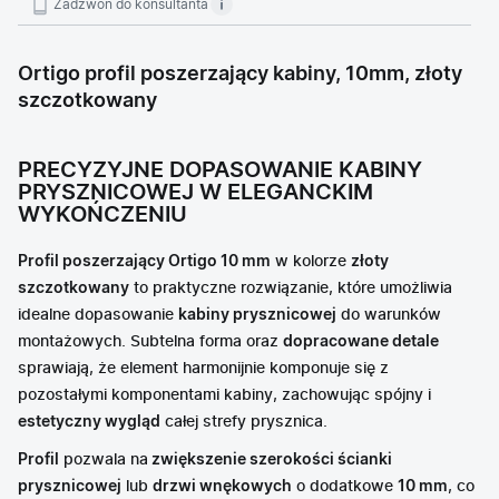
Zadzwoń do konsultanta
Ortigo profil poszerzający kabiny, 10mm, złoty
szczotkowany
PRECYZYJNE DOPASOWANIE KABINY
PRYSZNICOWEJ W ELEGANCKIM
WYKOŃCZENIU
Profil poszerzający Ortigo 10 mm
w kolorze
złoty
szczotkowany
to praktyczne rozwiązanie, które umożliwia
idealne dopasowanie
kabiny prysznicowej
do warunków
montażowych. Subtelna forma oraz
dopracowane detale
sprawiają, że element harmonijnie komponuje się z
pozostałymi komponentami kabiny, zachowując spójny i
estetyczny wygląd
całej strefy prysznica.
Profil
pozwala na
zwiększenie szerokości ścianki
prysznicowej
lub
drzwi wnękowych
o dodatkowe
10 mm
, co