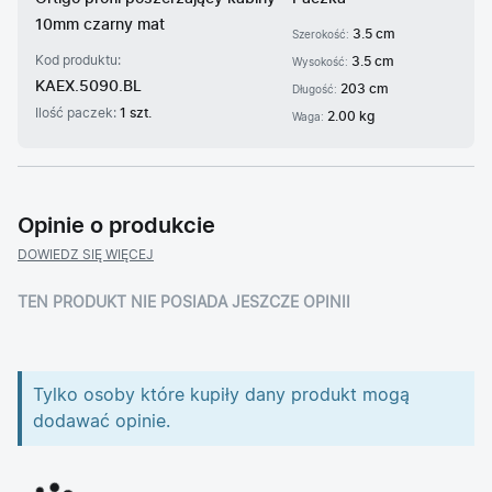
10mm czarny mat
3.5 cm
Szerokość:
Kod produktu:
3.5 cm
Wysokość:
KAEX.5090.BL
203 cm
Długość:
Ilość paczek:
1 szt.
2.00 kg
Waga:
Opinie o produkcie
DOWIEDZ SIĘ WIĘCEJ
TEN PRODUKT NIE POSIADA JESZCZE OPINII
Tylko osoby które kupiły dany produkt mogą
dodawać opinie.