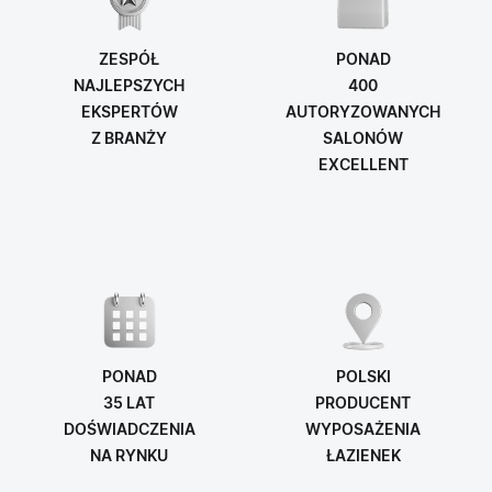
ZESPÓŁ
PONAD
NAJLEPSZYCH
400
EKSPERTÓW
AUTORYZOWANYCH
Z BRANŻY
SALONÓW
EXCELLENT
PONAD
POLSKI
35 LAT
PRODUCENT
DOŚWIADCZENIA
WYPOSAŻENIA
NA RYNKU
ŁAZIENEK