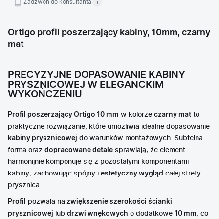
Zadzwoń do konsultanta
Ortigo profil poszerzający kabiny, 10mm, czarny
mat
PRECYZYJNE DOPASOWANIE KABINY
PRYSZNICOWEJ W ELEGANCKIM
WYKOŃCZENIU
Profil poszerzający Ortigo 10 mm
w kolorze
czarny mat
to
praktyczne rozwiązanie, które umożliwia idealne dopasowanie
kabiny prysznicowej
do warunków montażowych. Subtelna
forma oraz
dopracowane detale
sprawiają, że element
harmonijnie komponuje się z pozostałymi komponentami
kabiny, zachowując spójny i
estetyczny wygląd
całej strefy
prysznica.
Profil
pozwala na
zwiększenie szerokości ścianki
prysznicowej
lub
drzwi wnękowych
o dodatkowe
10 mm
, co