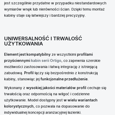
jest szczególnie przydatne w przypadku niestandardowych
wymiarów wnęk lub nierówności ścian. Dzięki temu montaż
kabiny staje się łatwiejszy i bardziej precyzyjny.
UNIWERSALNOŚĆ I TRWAŁOŚĆ
UŻYTKOWANIA
Element jest kompatybilny
ze wszystkimi
profilami
przyściennymi
kabin serii Ortigo
, co zapewnia szerokie
możliwości zastosowania i łatwą integrację z istniejącą
zabudową.
Profil
łączy się bezpośrednio z konstrukcją
kabiny, stanowiąc jej
funkcjonalne przedłużenie
.
Wykonany z
wysokiej jakości materiałów
profil
cechuje się
trwałością oraz odpornością na wilgoć i codzienne
użytkowanie. Model dostępny jest
w wielu wariantach
kolorystycznych
, co pozwala na dopasowanie do
indywidualnej koncepcji aranżacyjnej łazienki.