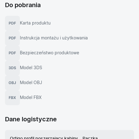
Do pobrania
Karta produktu
Instrukcja montażu i użytkowania
Bezpieczeństwo produktowe
Model 3DS
Model OBJ
Model FBX
Dane logistyczne
Ortigo profil poszerzający kabiny
Paczka