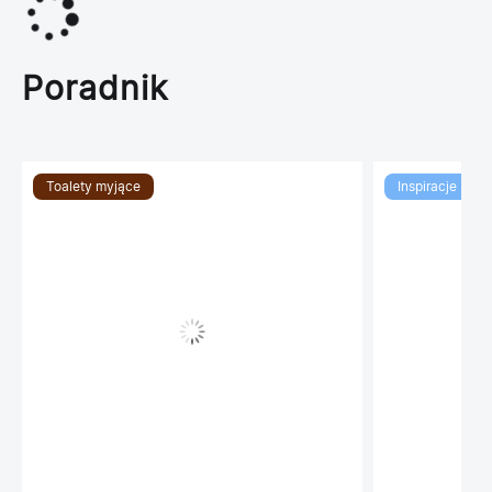
Poradnik
Toalety myjące
Inspiracje