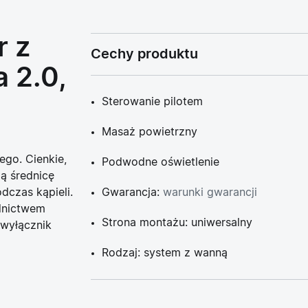
r z
Cechy produktu
 2.0,
Sterowanie pilotem
Masaż powietrzny
ego. Cienkie,
Podwodne oświetlenie
ą średnicę
dczas kąpieli.
Gwarancja:
warunki gwarancji
ednictwem
Strona montażu: uniwersalny
 wyłącznik
Rodzaj: system z wanną