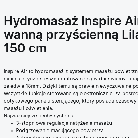
Hydromasaż Inspire Ai
wanną przyścienną Lila
150 cm
Inspire Air to hydromasaż z systemem masażu powietrzn
minimalistyczne dysze montowane są w dnie wanny i maj
zaledwie 18mm. Dzięki temu są prawie niewyczuwalne po
Wszystkie funkcje sterowane są elektronicznie, za pośr
dotykowego panelu sterującego, który posiada czasowy
masażu i oświetlenia.
Najważniejsze cechy systemu:
3-stopniowa regulacja natężenia masażu
Podgrzewanie masującego powietrza