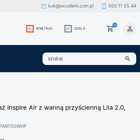
bok@excellent.com.pl
503 11 55 44
0
WNĘTRZA
SZKŁO
szukaj
 Inspire Air z wanną przyścienną Lila 2.0,
SPAIR150WHP