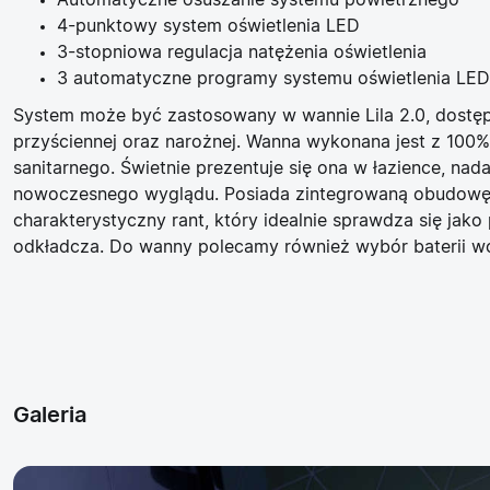
Automatyczne osuszanie systemu powietrznego
4-punktowy system oświetlenia LED
3-stopniowa regulacja natężenia oświetlenia
3 automatyczne programy systemu oświetlenia LED
System może być zastosowany w wannie Lila 2.0, dostęp
przyściennej oraz narożnej. Wanna wykonana jest z 100%
sanitarnego. Świetnie prezentuje się ona w łazience, nada
nowoczesnego wyglądu. Posiada zintegrowaną obudowę
charakterystyczny rant, który idealnie sprawdza się jako
odkładcza. Do wanny polecamy również wybór baterii wo
Galeria