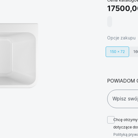
Cena katalogo
17500,0
Opcje zakupu
150 × 72
16
POWIADOM 
Chcę otrzymy
dotyczące dos
Polityką pryw