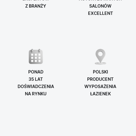
Z BRANŻY
SALONÓW
EXCELLENT
PONAD
POLSKI
35 LAT
PRODUCENT
DOŚWIADCZENIA
WYPOSAŻENIA
NA RYNKU
ŁAZIENEK