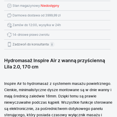
Stan magazynowy:
Niedostępny
Darmowa dostawa od 3999,99 zł
Zamów do 12:00, wysyłka w 24h
14-dniowe prawo zwrotu
Zadzwoń do konsultanta
Hydromasaż Inspire Air z wanną przyścienną
Lila 2.0, 170 cm
Inspire Air to hydromasaż z systemem masażu powietrznego.
Cienkie, minimalistyczne dysze montowane są w dnie wanny i
mają średnicę zaledwie 18mm. Dzięki temu są prawie
niewyczuwalne podczas kąpieli. Wszystkie funkcje sterowane
są elektronicznie, za pośrednictwem dotykowego panelu
sterującego, który posiada czasowy wyłącznik masażu i