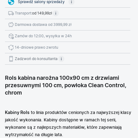
Sprawdź salony sprzedaży
Transport:
od 149,99zł
Darmowa dostawa od 3999,99 zł
Zamów do 12:00, wysyłka w 24h
14-dniowe prawo zwrotu
Zadzwoń do konsultanta
Rols kabina narożna 100x90 cm z drzwiami
przesuwnymi 100 cm, powłoka Clean Control,
chrom
Kabiny Rols
to linia produktów cenionych za najwyższej klasy
jakość wykonania. Kabiny dostępne w ramach tej serii,
wykonane są z najlepszych materiałów, które zapewniają
wytrzymałość na długie lata.