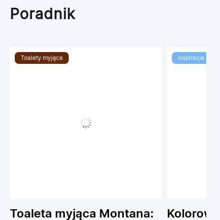
Poradnik
Toalety myjące
Inspiracje
Toaleta myjąca Montana:
Kolorowe