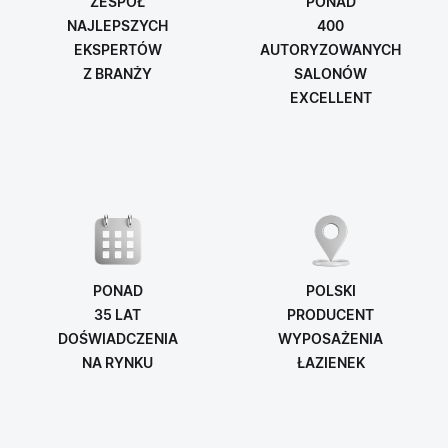
ZESPÓŁ
PONAD
NAJLEPSZYCH
400
EKSPERTÓW
AUTORYZOWANYCH
Z BRANŻY
SALONÓW
EXCELLENT
PONAD
POLSKI
35 LAT
PRODUCENT
DOŚWIADCZENIA
WYPOSAŻENIA
NA RYNKU
ŁAZIENEK