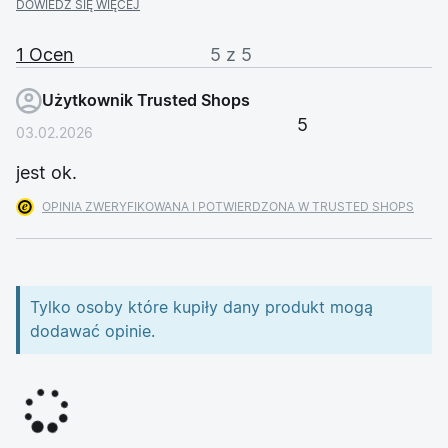
DOWIEDZ SIĘ WIĘCEJ
1 Ocen
5 z 5
Użytkownik Trusted Shops
5
03.02.2026
jest ok.
OPINIA ZWERYFIKOWANA I POTWIERDZONA W TRUSTED SHOPS
Tylko osoby które kupiły dany produkt mogą
dodawać opinie.