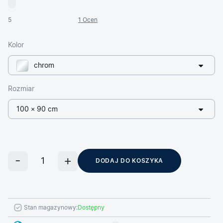
5
1 Ocen
Kolor
chrom
Rozmiar
100 × 90 cm
DODAJ DO KOSZYKA
Stan magazynowy:
Dostępny