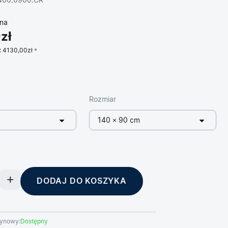
1400.0900.CR
na
zł
:
4130,00zł
Rozmiar
140 × 90 cm
DODAJ DO KOSZYKA
ynowy:
Dostępny