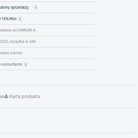
alony sprzedaży
 149,99zł
stawa od 3999,99 zł
2:00, wysyłka w 24h
prawo zwrotu
 konsultanta
ie
Karta produktu