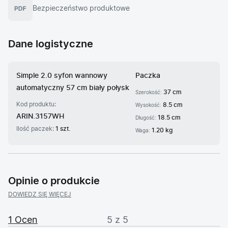
Bezpieczeństwo produktowe
Dane logistyczne
Simple 2.0 syfon wannowy
Paczka
automatyczny 57 cm biały połysk
37 cm
Szerokość:
Kod produktu:
8.5 cm
Wysokość:
ARIN.3157WH
18.5 cm
Długość:
Ilość paczek:
1 szt.
1.20 kg
Waga:
Opinie o produkcie
DOWIEDZ SIĘ WIĘCEJ
1 Ocen
5 z 5