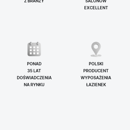
Z BRANŻY
SALONÓW
EXCELLENT
PONAD
POLSKI
35 LAT
PRODUCENT
DOŚWIADCZENIA
WYPOSAŻENIA
NA RYNKU
ŁAZIENEK