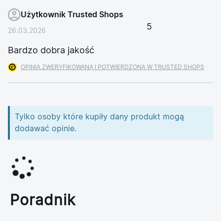
Użytkownik Trusted Shops
5
26.03.2026
Bardzo dobra jakość
OPINIA ZWERYFIKOWANA I POTWIERDZONA W TRUSTED SHOPS
Tylko osoby które kupiły dany produkt mogą
dodawać opinie.
Poradnik