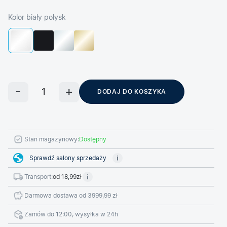
Kolor biały połysk
DODAJ DO KOSZYKA
Stan magazynowy:
Dostępny
Sprawdź salony sprzedaży
Transport:
od 18,99zł
Darmowa dostawa od 3999,99 zł
Zamów do 12:00, wysyłka w 24h