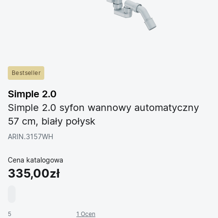
Bestseller
Simple 2.0
Simple 2.0 syfon wannowy automatyczny
57 cm, biały połysk
ARIN.3157WH
Cena katalogowa
335,00zł
5
1 Ocen