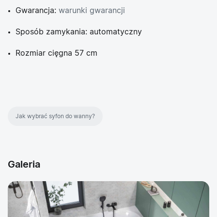
Gwarancja:
warunki gwarancji
Sposób zamykania: automatyczny
Rozmiar cięgna 57 cm
Jak wybrać syfon do wanny?
Galeria