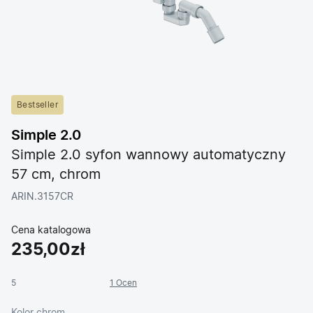
Bestseller
Simple 2.0
Simple 2.0 syfon wannowy automatyczny
57 cm, chrom
ARIN.3157CR
Cena katalogowa
235,00zł
5
1 Ocen