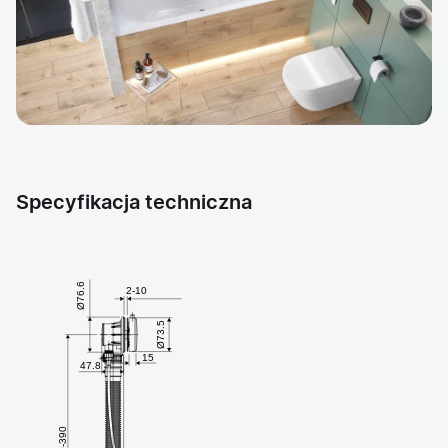
Specyfikacja techniczna