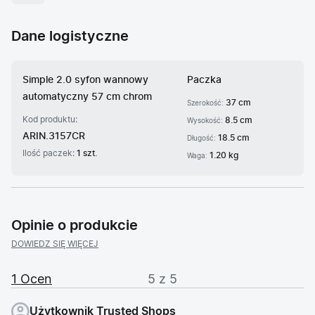
Dane logistyczne
Simple 2.0 syfon wannowy
Paczka
automatyczny 57 cm chrom
37 cm
Szerokość:
Kod produktu:
8.5 cm
Wysokość:
ARIN.3157CR
18.5 cm
Długość:
Ilość paczek:
1 szt.
1.20 kg
Waga:
Opinie o produkcie
DOWIEDZ SIĘ WIĘCEJ
1 Ocen
5 z 5
Użytkownik Trusted Shops