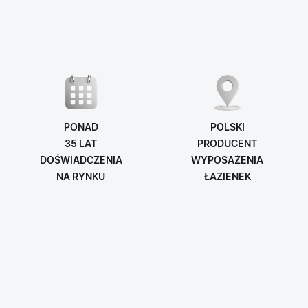
PONAD
POLSKI
35 LAT
PRODUCENT
DOŚWIADCZENIA
WYPOSAŻENIA
NA RYNKU
ŁAZIENEK