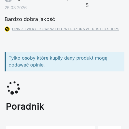
5
26.03.2026
Bardzo dobra jakość
OPINIA ZWERYFIKOWANA I POTWIERDZONA W TRUSTED SHOPS
Tylko osoby które kupiły dany produkt mogą
dodawać opinie.
Poradnik