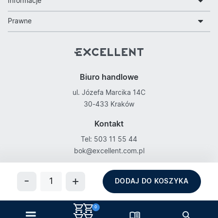
Informacje
Prawne
Biuro handlowe
ul. Józefa Marcika 14C
30-433 Kraków
Kontakt
Tel: 503 11 55 44
bok@excellent.com.pl
Obserwuj nas na
DODAJ DO KOSZYKA
0