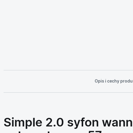
Opis i cechy produ
Simple 2.0 syfon wan