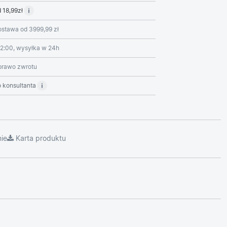
 18,99zł
stawa od 3999,99 zł
2:00, wysyłka w 24h
prawo zwrotu
 konsultanta
ie
Karta produktu